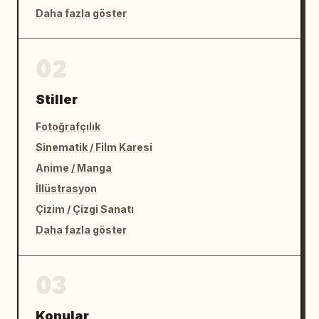
Daha fazla göster
02
Stiller
Fotoğrafçılık
Sinematik / Film Karesi
Anime / Manga
İllüstrasyon
Çizim / Çizgi Sanatı
Daha fazla göster
03
Konular