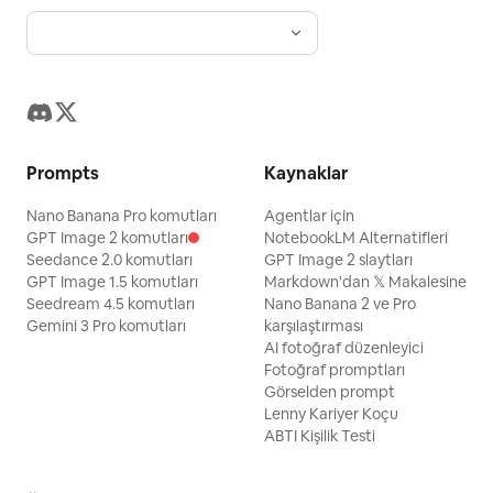
Prompts
Kaynaklar
Nano Banana Pro komutları
Agentlar için
GPT Image 2 komutları
NotebookLM Alternatifleri
Seedance 2.0 komutları
GPT Image 2 slaytları
GPT Image 1.5 komutları
Markdown'dan 𝕏 Makalesine
Seedream 4.5 komutları
Nano Banana 2 ve Pro
Gemini 3 Pro komutları
karşılaştırması
AI fotoğraf düzenleyici
Fotoğraf promptları
Görselden prompt
Lenny Kariyer Koçu
ABTI Kişilik Testi