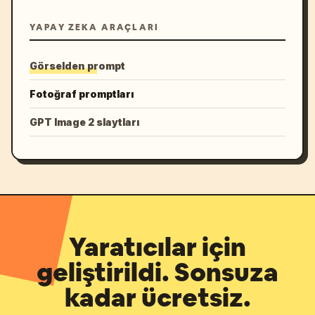
YAPAY ZEKA ARAÇLARI
Görselden prompt
Fotoğraf promptları
GPT Image 2 slaytları
Yaratıcılar için
geliştirildi. Sonsuza
kadar ücretsiz.