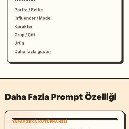
Portre / Selfie
Influencer / Model
Karakter
Grup / Çift
Ürün
Daha fazla göster
Daha Fazla Prompt Özelliği
YAPAY ZEKÂ KÜTÜPHANESI