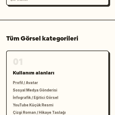
Tüm Görsel kategorileri
01
Kullanım alanları
Profil / Avatar
Sosyal Medya Gönderisi
İnfografik / Eğitici Görsel
YouTube Küçük Resmi
Çizgi Roman / Hikaye Taslağı