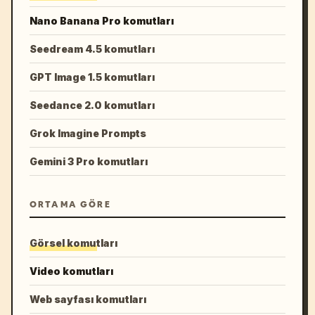
Nano Banana Pro komutları
Seedream 4.5 komutları
GPT Image 1.5 komutları
Seedance 2.0 komutları
Grok Imagine Prompts
Gemini 3 Pro komutları
ORTAMA GÖRE
Görsel komutları
Video komutları
Web sayfası komutları