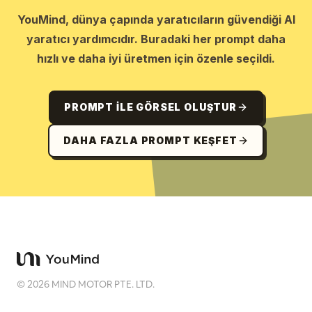
YouMind, dünya çapında yaratıcıların güvendiği AI
yaratıcı yardımcıdır. Buradaki her prompt daha
hızlı ve daha iyi üretmen için özenle seçildi.
PROMPT ILE GÖRSEL OLUŞTUR
DAHA FAZLA PROMPT KEŞFET
©
2026
MIND MOTOR PTE. LTD.