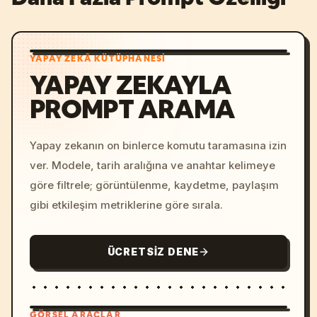
YAPAY ZEKÂ KÜTÜPHANESI
YAPAY ZEKAYLA
PROMPT ARAMA
Yapay zekanın on binlerce komutu taramasına izin
ver. Modele, tarih aralığına ve anahtar kelimeye
göre filtrele; görüntülenme, kaydetme, paylaşım
gibi etkileşim metriklerine göre sırala.
ÜCRETSIZ DENE
GÖRSEL ARAÇLAR