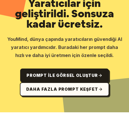
Yaratıcılar için
geliştirildi. Sonsuza
kadar ücretsiz.
YouMind, dünya çapında yaratıcıların güvendiği AI
yaratıcı yardımcıdır. Buradaki her prompt daha
hızlı ve daha iyi üretmen için özenle seçildi.
PROMPT ILE GÖRSEL OLUŞTUR
DAHA FAZLA PROMPT KEŞFET