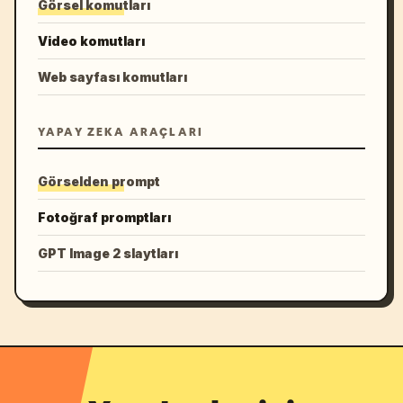
Görsel komutları
Video komutları
Web sayfası komutları
YAPAY ZEKA ARAÇLARI
Görselden prompt
Fotoğraf promptları
GPT Image 2 slaytları