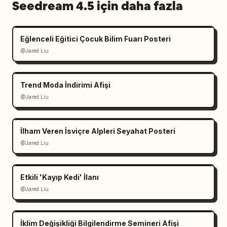
Seedream 4.5 için daha fazla
Eğlenceli Eğitici Çocuk Bilim Fuarı Posteri
@Jared Liu
Trend Moda İndirimi Afişi
@Jared Liu
İlham Veren İsviçre Alpleri Seyahat Posteri
@Jared Liu
Etkili 'Kayıp Kedi' İlanı
@Jared Liu
İklim Değişikliği Bilgilendirme Semineri Afişi