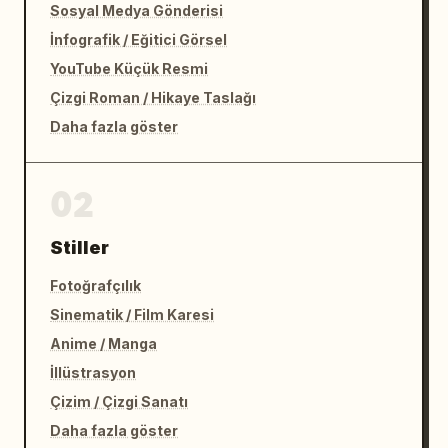
Sosyal Medya Gönderisi
İnfografik / Eğitici Görsel
YouTube Küçük Resmi
Çizgi Roman / Hikaye Taslağı
Daha fazla göster
02
Stiller
Fotoğrafçılık
Sinematik / Film Karesi
Anime / Manga
İllüstrasyon
Çizim / Çizgi Sanatı
Daha fazla göster