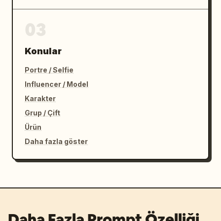
03
Konular
Portre / Selfie
Influencer / Model
Karakter
Grup / Çift
Ürün
Daha fazla göster
Daha Fazla Prompt Özelliği