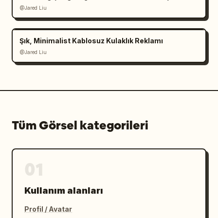
@Jared Liu
Şık, Minimalist Kablosuz Kulaklık Reklamı
@Jared Liu
Tüm Görsel kategorileri
01
Kullanım alanları
Profil / Avatar