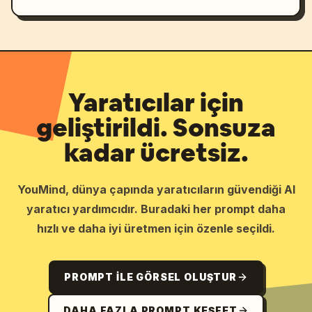
Yaratıcılar için
geliştirildi. Sonsuza
kadar ücretsiz.
YouMind, dünya çapında yaratıcıların güvendiği AI
yaratıcı yardımcıdır. Buradaki her prompt daha
hızlı ve daha iyi üretmen için özenle seçildi.
PROMPT ILE GÖRSEL OLUŞTUR
DAHA FAZLA PROMPT KEŞFET