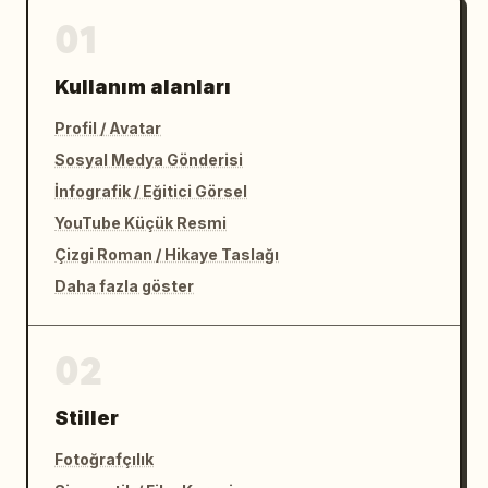
01
Kullanım alanları
Profil / Avatar
Sosyal Medya Gönderisi
İnfografik / Eğitici Görsel
YouTube Küçük Resmi
Çizgi Roman / Hikaye Taslağı
Daha fazla göster
02
Stiller
Fotoğrafçılık