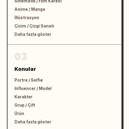
Sinematik / Film Karesi
Anime / Manga
İllüstrasyon
Çizim / Çizgi Sanatı
Daha fazla göster
03
Konular
Portre / Selfie
Influencer / Model
Karakter
Grup / Çift
Ürün
Daha fazla göster