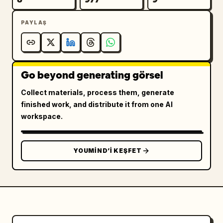
PAYLAŞ
Go beyond generating görsel
Collect materials, process them, generate
finished work, and distribute it from one AI
workspace.
YOUMIND’I KEŞFET