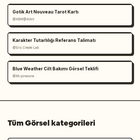
Gotik Art Nouveau Tarot Kartı
@ABM@AIArt
Karakter Tutarlılığı Referans Talimatı
@Eris Create Lab
Blue Weather Cilt Bakımı Görsel Teklifi
@Mr.pinecone
Tüm Görsel kategorileri