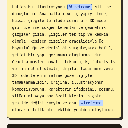
Lütfen bu illüstrasyonu 
Wireframe
 stiline 
Blog
dönüştürün. Ana hatları ve iç yapıyı ince, 
hassas çizgilerle ifade edin; bir 3D model 
Güncellemeler
gibi üzerine çokgen kenarlar ve geometrik 
çizgiler çizin. Çizgiler tek tip ve keskin 
olmalı, kesişen çizgiler aracılığıyla üç 
boyutluluğu ve derinliği vurgulayarak hafif, 
şeffaf bir yapı görünümü oluşturmalıdır. 
Genel atmosfer havalı, teknolojik, fütüristik 
ve minimalist olmalı; dijital tasarımın veya 
3D modellemenin rafine güzelliğiyle 
tamamlanmalıdır. Orijinal illüstrasyonun 
kompozisyonunu, karakterin ifadesini, pozunu, 
silüetini veya ana özelliklerini hiçbir 
şekilde değiştirmeyin ve onu 
wireframe
olarak estetik bir şekilde yeniden oluşturun.