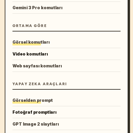
Gemini 3 Pro komutları
ORTAMA GÖRE
Görsel komutları
Video komutları
Web sayfası komutları
YAPAY ZEKA ARAÇLARI
Görselden prompt
Fotoğraf promptları
GPT Image 2 slaytları