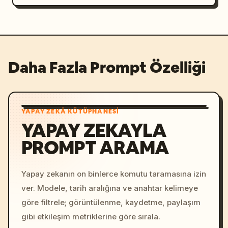
Daha Fazla Prompt Özelliği
YAPAY ZEKÂ KÜTÜPHANESI
YAPAY ZEKAYLA
PROMPT ARAMA
Yapay zekanın on binlerce komutu taramasına izin
ver. Modele, tarih aralığına ve anahtar kelimeye
göre filtrele; görüntülenme, kaydetme, paylaşım
gibi etkileşim metriklerine göre sırala.