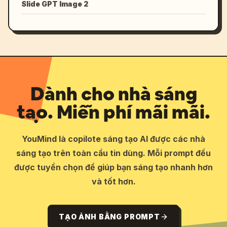
Slide GPT Image 2
Dành cho nhà sáng
tạo. Miễn phí mãi mãi.
YouMind là copilote sáng tạo AI được các nhà
sáng tạo trên toàn cầu tin dùng. Mỗi prompt đều
được tuyển chọn để giúp bạn sáng tạo nhanh hơn
và tốt hơn.
TẠO ẢNH BẰNG PROMPT