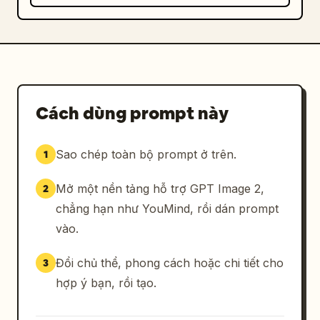
Cách dùng prompt này
Sao chép toàn bộ prompt ở trên.
1
Mở một nền tảng hỗ trợ GPT Image 2,
2
chẳng hạn như YouMind, rồi dán prompt
vào.
Đổi chủ thể, phong cách hoặc chi tiết cho
3
hợp ý bạn, rồi tạo.