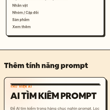
Nhân vật
Nhóm / Cặp đôi
Sản phẩm
Xem thêm
Thêm tính năng prompt
THƯ VIỆN AI
AI TÌM KIẾM PROMPT
Để AI tìm kiếm trong hàng chục nghìn prompt. Lọc