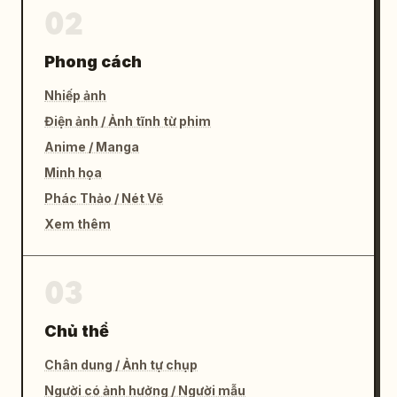
02
Phong cách
Nhiếp ảnh
Điện ảnh / Ảnh tĩnh từ phim
Anime / Manga
Minh họa
Phác Thảo / Nét Vẽ
Xem thêm
03
Chủ thể
Chân dung / Ảnh tự chụp
Người có ảnh hưởng / Người mẫu