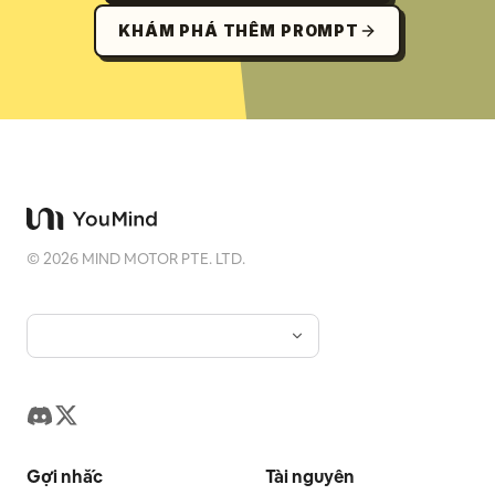
KHÁM PHÁ THÊM PROMPT
©
2026
MIND MOTOR PTE. LTD.
Gợi nhắc
Tài nguyên