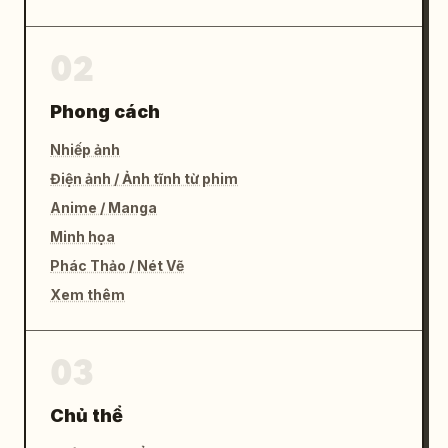
02
Phong cách
Nhiếp ảnh
Điện ảnh / Ảnh tĩnh từ phim
Anime / Manga
Minh họa
Phác Thảo / Nét Vẽ
Xem thêm
03
Chủ thể