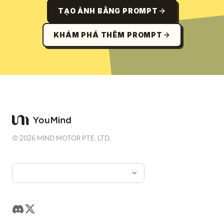
TẠO ẢNH BẰNG PROMPT
KHÁM PHÁ THÊM PROMPT
©
2026
MIND MOTOR PTE. LTD.