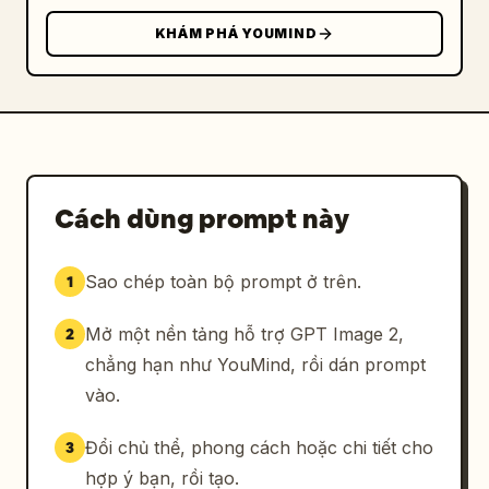
KHÁM PHÁ YOUMIND
Cách dùng prompt này
Sao chép toàn bộ prompt ở trên.
1
Mở một nền tảng hỗ trợ GPT Image 2,
2
chẳng hạn như YouMind, rồi dán prompt
vào.
Đổi chủ thể, phong cách hoặc chi tiết cho
3
hợp ý bạn, rồi tạo.