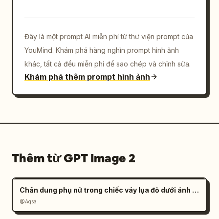
Đây là một prompt AI miễn phí từ thư viện prompt của
YouMind. Khám phá hàng nghìn prompt hình ảnh
khác, tất cả đều miễn phí để sao chép và chỉnh sửa.
Khám phá thêm prompt hình ảnh
Thêm từ GPT Image 2
Chân dung phụ nữ trong chiếc váy lụa đỏ dưới ánh nắng
@Aqsa