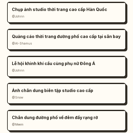
Chụp ảnh studio thời trang cao cấp Hàn Quốc
@Johnn
Quảng cáo thời trang đường phố cao cấp tại sân bay
@Al-Shamus
Lễ hội khinh khí cầu cùng phụ nữ Đông Á
@Johnn
Ảnh chân dung biên tập studio cao cấp
@Snow
Chân dung đường phố về đêm đầy rạng rỡ
@Meem