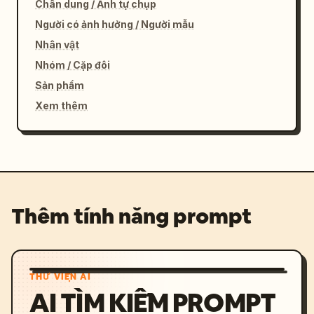
Chân dung / Ảnh tự chụp
Người có ảnh hưởng / Người mẫu
Nhân vật
Nhóm / Cặp đôi
Sản phẩm
Xem thêm
Thêm tính năng prompt
THƯ VIỆN AI
AI TÌM KIẾM PROMPT