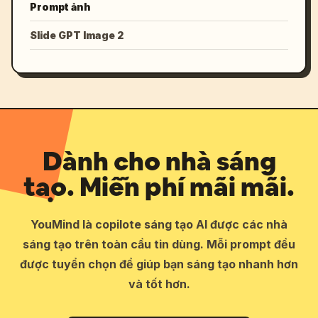
Prompt ảnh
Slide GPT Image 2
Dành cho nhà sáng
tạo. Miễn phí mãi mãi.
YouMind là copilote sáng tạo AI được các nhà
sáng tạo trên toàn cầu tin dùng. Mỗi prompt đều
được tuyển chọn để giúp bạn sáng tạo nhanh hơn
và tốt hơn.