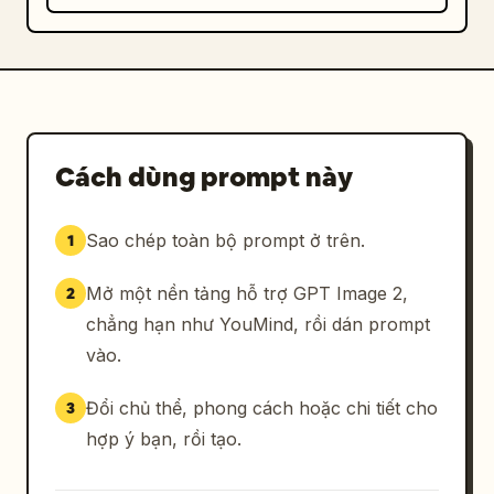
Cách dùng prompt này
Sao chép toàn bộ prompt ở trên.
1
Mở một nền tảng hỗ trợ GPT Image 2,
2
chẳng hạn như YouMind, rồi dán prompt
vào.
Đổi chủ thể, phong cách hoặc chi tiết cho
3
hợp ý bạn, rồi tạo.