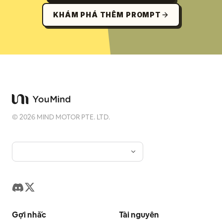
KHÁM PHÁ THÊM PROMPT
©
2026
MIND MOTOR PTE. LTD.
Gợi nhắc
Tài nguyên