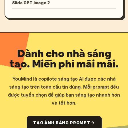
Slide GPT Image 2
Dành cho nhà sáng
tạo. Miễn phí mãi mãi.
YouMind là copilote sáng tạo AI được các nhà
sáng tạo trên toàn cầu tin dùng. Mỗi prompt đều
được tuyển chọn để giúp bạn sáng tạo nhanh hơn
và tốt hơn.
TẠO ẢNH BẰNG PROMPT