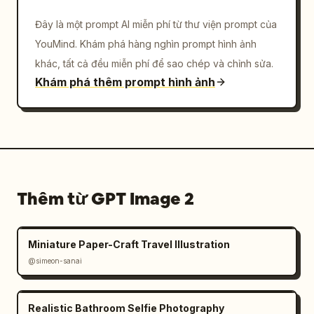
Đây là một prompt AI miễn phí từ thư viện prompt của
YouMind. Khám phá hàng nghìn prompt hình ảnh
khác, tất cả đều miễn phí để sao chép và chỉnh sửa.
Khám phá thêm prompt hình ảnh
Thêm từ GPT Image 2
Miniature Paper-Craft Travel Illustration
@simeon-sanai
Realistic Bathroom Selfie Photography