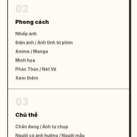
02
Phong cách
Nhiếp ảnh
Điện ảnh / Ảnh tĩnh từ phim
Anime / Manga
Minh họa
Phác Thảo / Nét Vẽ
Xem thêm
03
Chủ thể
Chân dung / Ảnh tự chụp
Người có ảnh hưởng / Người mẫu