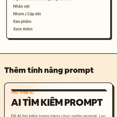
Nhân vật
Nhóm / Cặp đôi
Sản phẩm
Xem thêm
Thêm tính năng prompt
THƯ VIỆN AI
AI TÌM KIẾM PROMPT
Để AI tìm kiếm trong hàng chục nghìn prompt. Lọc