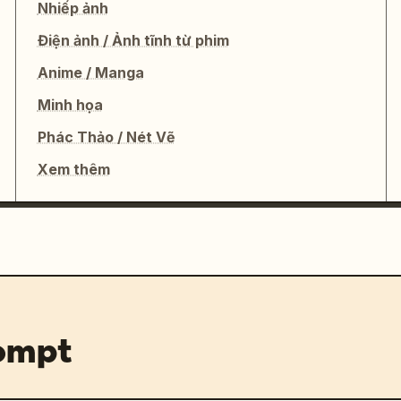
Nhiếp ảnh
Điện ảnh / Ảnh tĩnh từ phim
Anime / Manga
Minh họa
Phác Thảo / Nét Vẽ
Xem thêm
rompt