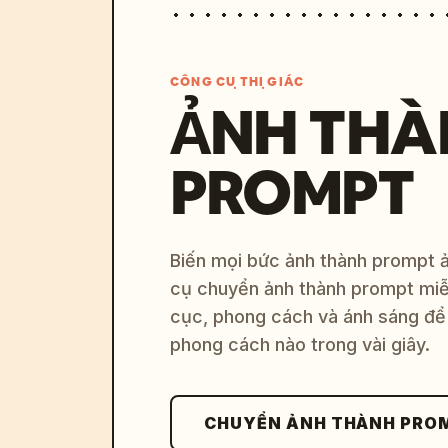
CÔNG CỤ THỊ GIÁC
ẢNH THÀ
PROMPT
Biến mọi bức ảnh thành prompt ản
cụ chuyển ảnh thành prompt miễn
cục, phong cách và ánh sáng để 
phong cách nào trong vài giây.
CHUYỂN ẢNH THÀNH PRO