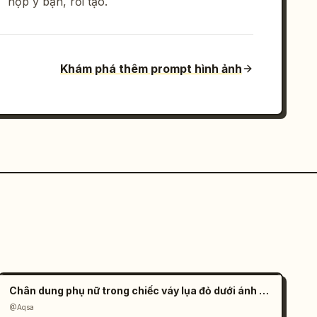
hợp ý bạn, rồi tạo.
Khám phá thêm prompt hình ảnh
Chân dung phụ nữ trong chiếc váy lụa đỏ dưới ánh nắng
@Aqsa