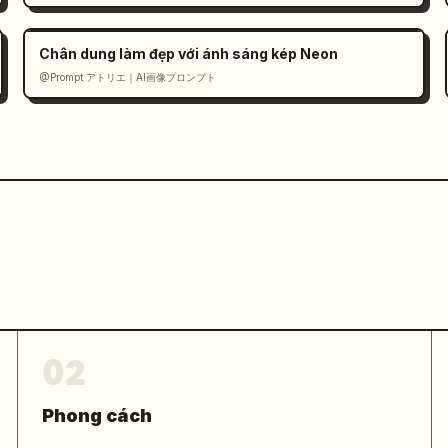
Chân dung làm đẹp với ánh sáng kép Neon
@Prompt アトリエ｜AI画像プロンプト
02
Phong cách