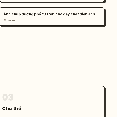
Ảnh chụp đường phố từ trên cao đầy chất điện ảnh của một cặp đôi
@Taaruk
03
Chủ thể