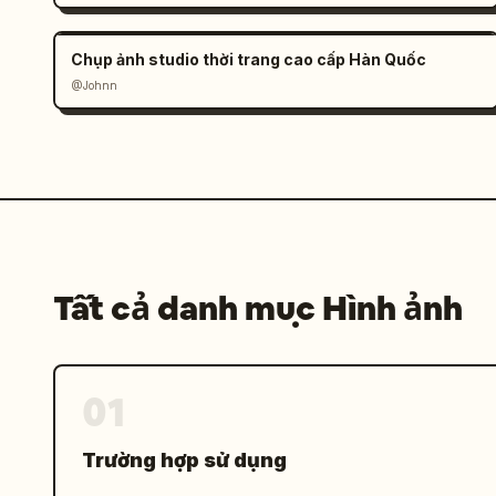
Chụp ảnh studio thời trang cao cấp Hàn Quốc
@Johnn
Tất cả danh mục Hình ảnh
01
Trường hợp sử dụng