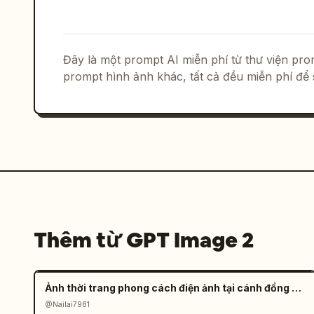
Đây là một prompt AI miễn phí từ thư viện p
prompt hình ảnh khác, tất cả đều miễn phí để 
Thêm từ GPT Image 2
Ảnh thời trang phong cách điện ảnh tại cánh đồng muối đầy tâm trạng
@Nailai7981