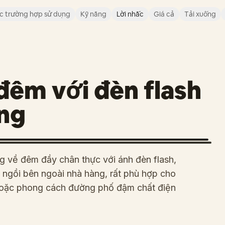
c trường hợp sử dụng
Kỹ năng
Lời nhắc
Giá cả
Tải xuống
đêm với đèn flash
àng
g về đêm đầy chân thực với ánh đèn flash,
 ngồi bên ngoài nhà hàng, rất phù hợp cho
i hoặc phong cách đường phố đậm chất điện