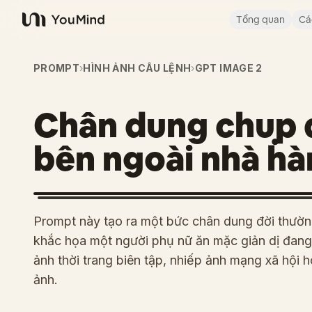
Tổng quan
Cá
YouMind
PROMPT
›
HÌNH ẢNH CÂU LỆNH
›
GPT IMAGE 2
Chân dung chụp 
bên ngoài nhà h
Prompt này tạo ra một bức chân dung đời thườn
khắc họa một người phụ nữ ăn mặc giản dị đang
ảnh thời trang biên tập, nhiếp ảnh mạng xã hộ
ảnh.