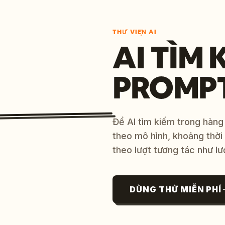
THƯ VIỆN AI
AI TÌM 
PROMP
Để AI tìm kiếm trong hàng
theo mô hình, khoảng thời
theo lượt tương tác như lư
DÙNG THỬ MIỄN PHÍ