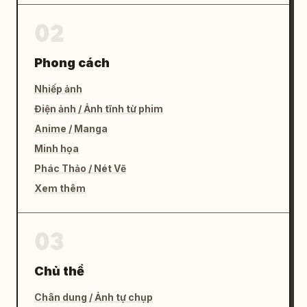
02
Phong cách
Nhiếp ảnh
Điện ảnh / Ảnh tĩnh từ phim
Anime / Manga
Minh họa
Phác Thảo / Nét Vẽ
Xem thêm
03
Chủ thể
Chân dung / Ảnh tự chụp