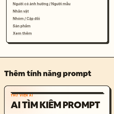
Người có ảnh hưởng / Người mẫu
Nhân vật
Nhóm / Cặp đôi
Sản phẩm
Xem thêm
Thêm tính năng prompt
THƯ VIỆN AI
AI TÌM KIẾM PROMPT