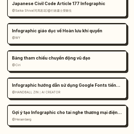
Japanese Civil Code Article 177 Infographic
@Saika Shiva(司馬彩花)@行政書士受験生
Infographic giáo dục về Hoàn lưu khí quyển
@WY
Bảng tham chiếu chuyển động vũ đạo
@Ciri
Infographic hướng dẫn sử dụng Google Fonts tiếng Nhật
@HANDBALL ZIN｜AI CREATOR
Gợi ý tạo Infographic cho tai nghe thương mại điện tử
@Heisenberg