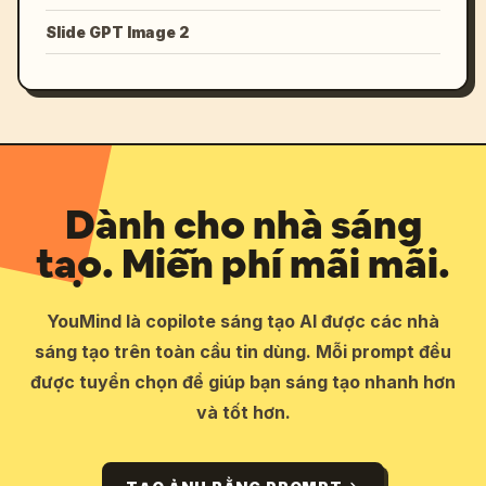
Slide GPT Image 2
Dành cho nhà sáng
tạo. Miễn phí mãi mãi.
YouMind là copilote sáng tạo AI được các nhà
sáng tạo trên toàn cầu tin dùng. Mỗi prompt đều
được tuyển chọn để giúp bạn sáng tạo nhanh hơn
và tốt hơn.