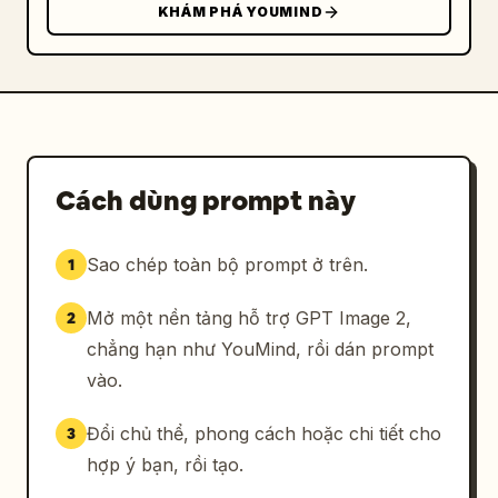
KHÁM PHÁ YOUMIND
Cách dùng prompt này
Sao chép toàn bộ prompt ở trên.
1
Mở một nền tảng hỗ trợ GPT Image 2,
2
chẳng hạn như YouMind, rồi dán prompt
vào.
Đổi chủ thể, phong cách hoặc chi tiết cho
3
hợp ý bạn, rồi tạo.