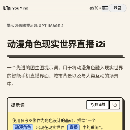
登录
YouMind
概览
提示词
›
图像提示词
›
GPT IMAGE 2
动漫角色现实世界直播 i2i
使用案例
技能
一个先进的图生图提示词，用于将动漫角色融入现实世界
的智能手机直播界面、城市背景以及与人类互动的场景
提示词
中。
定价
提示词
翻译前
下载
使用参考图像作为角色设计的基础，描绘“一个 
动漫角色
 出现在现实世界 
直播
 中的瞬间”。
