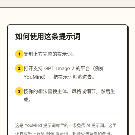
如何使用这条提示词
复制上方完整的提示词。
1
打开支持 GPT Image 2 的平台（例如
2
YouMind），把提示词粘贴进去。
按你的想法替换主体、风格或细节，然后生
3
成。
这是 YouMind 提示词库里的一条免费 AI 提示词。这里
还有成千上万条 图像 提示词，都能免费复制和改用。