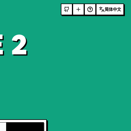
简体中文
 2