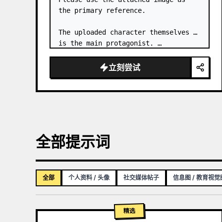
the primary reference.

The uploaded character themselves 
is the main protagonist. …
立刻尝试
全部提示词
全部
个人资料 / 头像
社交媒体帖子
信息图 / 教育视觉
精选