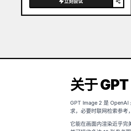
立刻尝试
the sea of clouds from the bottom…
关于 GPT 
GPT Image 2 是 
求，必要时联网检索参考
它能在画面内渲染近乎完美