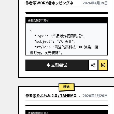
作者
@
WORY＠ホッピング中
2026年4月19日
查看完整提示词
{

  "type": "产品爆炸视图海报",

  "subject": "VR 头显",

  "style": "简洁的高科技 3D 渲染，摄影
棚灯光，发光装饰",

  "background": "
柔和的紫蓝色渐变
",

  "header": {

立刻尝试
    "logo": "∞ 
Meta Quest 3
",

    "subti…
精选
作者
@
たねもみ 2.0 / TANEMOMI VER2.0
2026年4月20日
查看完整提示词