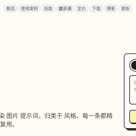
概览
使用案例
技能
提示词
定价
下载
博客
更新
D 渲染 图片 提示词，归类于 风格。每一条都精
复用。