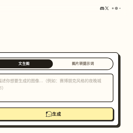
文生图
图片转提示词
生成