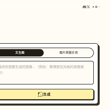
文生图
图片转提示词
生成