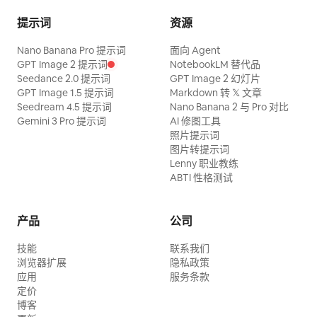
提示词
资源
Nano Banana Pro 提示词
面向 Agent
GPT Image 2 提示词
NotebookLM 替代品
Seedance 2.0 提示词
GPT Image 2 幻灯片
GPT Image 1.5 提示词
Markdown 转 𝕏 文章
Seedream 4.5 提示词
Nano Banana 2 与 Pro 对比
Gemini 3 Pro 提示词
AI 修图工具
照片提示词
图片转提示词
Lenny 职业教练
ABTI 性格测试
产品
公司
技能
联系我们
浏览器扩展
隐私政策
应用
服务条款
定价
博客