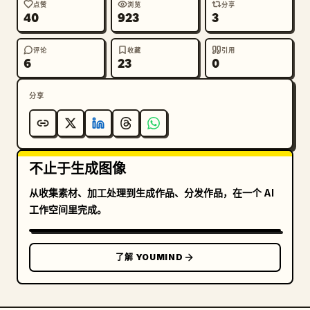
点赞
浏览
分享
40
923
3
评论
收藏
引用
6
23
0
分享
不止于生成图像
从收集素材、加工处理到生成作品、分发作品，在一个 AI
工作空间里完成。
了解 YOUMIND