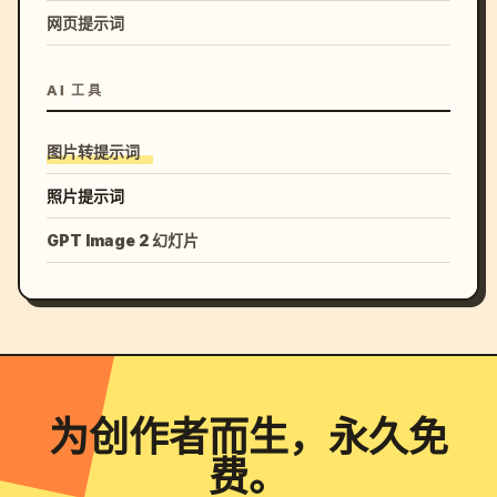
网页提示词
AI 工具
图片转提示词
照片提示词
GPT Image 2 幻灯片
为创作者而生，永久免
费。