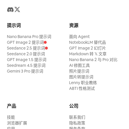
提示词
资源
Nano Banana Pro 提示词
面向 Agent
GPT Image 2 提示词
NotebookLM 替代品
Seedance 2.5 提示词
GPT Image 2 幻灯片
Seedance 2.0 提示词
Markdown 转 𝕏 文章
GPT Image 1.5 提示词
Nano Banana 2 与 Pro 对比
Seedream 4.5 提示词
AI 修图工具
Gemini 3 Pro 提示词
照片提示词
图片转提示词
Lenny 职业教练
ABTI 性格测试
产品
公司
技能
联系我们
浏览器扩展
隐私政策
应用
服务条款