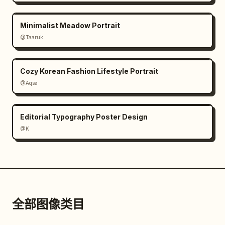
Minimalist Meadow Portrait
@Taaruk
Cozy Korean Fashion Lifestyle Portrait
@Aqsa
Editorial Typography Poster Design
@K
全部图像类目