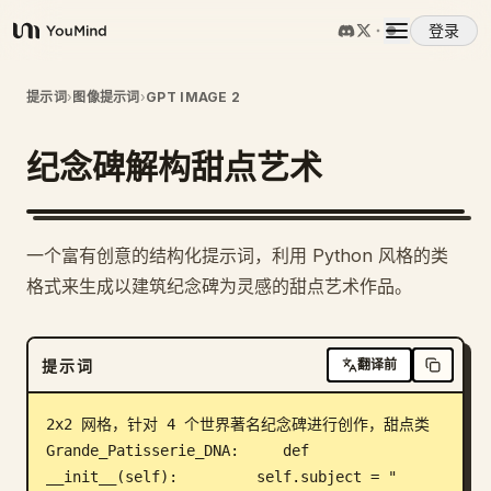
登录
YouMind
概览
提示词
›
图像提示词
›
GPT IMAGE 2
纪念碑解构甜点艺术
使用案例
技能
一个富有创意的结构化提示词，利用 Python 风格的类
格式来生成以建筑纪念碑为灵感的甜点艺术作品。
提示词
提示词
翻译前
定价
2x2 网格，针对 4 个世界著名纪念碑进行创作，甜点类 
下载
Grande_Patisserie_DNA:     def 
__init__(self):         self.subject = "