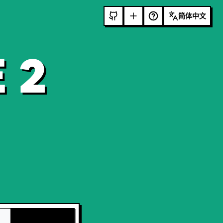
简体中文
 2