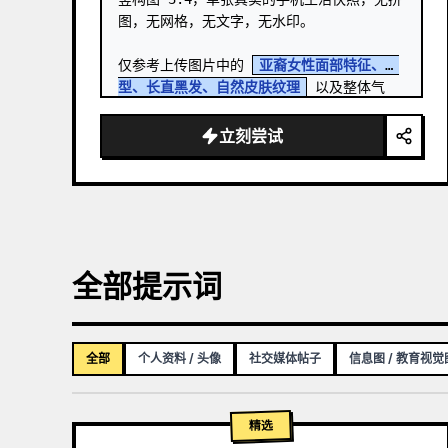
图，无网格，无文字，无水印。

仅参考上传图片中的 
亚裔女性面部特征、脸
型、长直黑发、自然皮肤纹理
 以及整体气
质，以保持外观一致性。 …
立刻尝试
全部提示词
全部
个人资料 / 头像
社交媒体帖子
信息图 / 教育视觉
精选