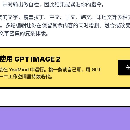
，并对输出做自检，因此结果能紧贴你的指令。
的文字，覆盖拉丁、中文、日文、韩文、印地文等多种文字
考图。多轮编辑让你在保留其余内容的同时增删、融合或改
及文字密集的复杂排版。
使用 GPT IMAGE 2
在
 YouMind 中运行。挑一条或自己写，用 GPT
在同一个工作空间里持续迭代。