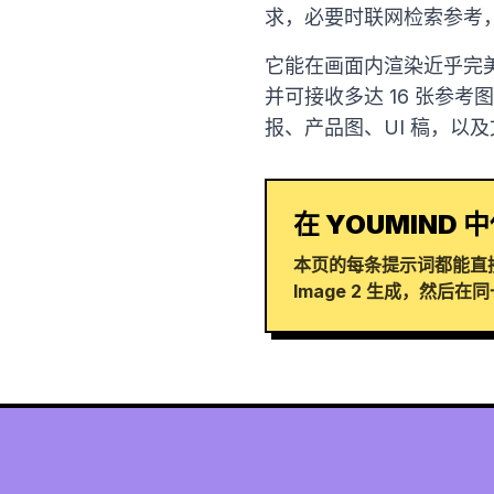
求，必要时联网检索参考
它能在画面内渲染近乎完美
并可接收多达 16 张参
报、产品图、UI 稿，以
在 YOUMIND 中
本页的每条提示词都能直接在
Image 2 生成，然后