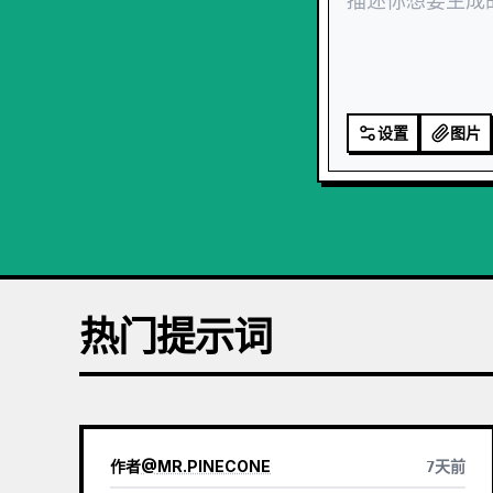
设置
图片
热门提示词
作者
@
MR.PINECONE
7天前