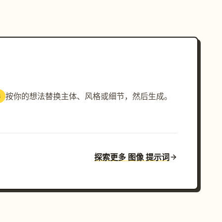
按你的想法替换主体、风格或细节，然后生成。
3
探索更多 图像 提示词