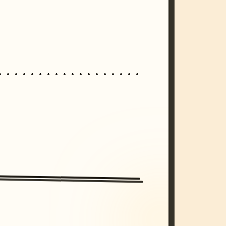
/imagine prompt: cinematic, cyberpunk s