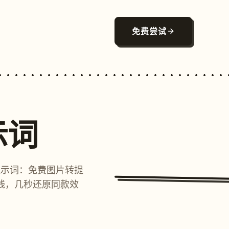
免费尝试
示词
提示词：免费图片转提
线，几秒还原同款效