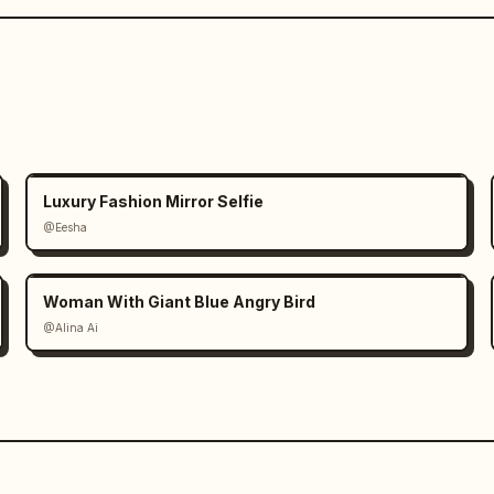
Luxury Fashion Mirror Selfie
@Eesha
Woman With Giant Blue Angry Bird
@Alina Ai