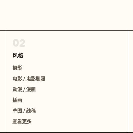
02
风格
摄影
电影 / 电影剧照
动漫 / 漫画
插画
草图 / 线稿
查看更多