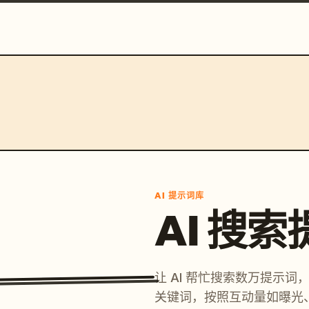
AI 提示词库
AI 搜
让 AI 帮忙搜索数万提示
关键词，按照互动量如曝光