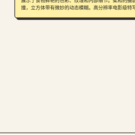
展示了食物鲜艳的色彩、纹理和内部细节。柔和的摄
撞，立方体带有微妙的动态模糊。高分辨率电影级特