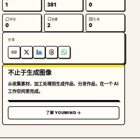
1
381
0
评论
收藏
引用
0
2
0
分享
不止于生成图像
从收集素材、加工处理到生成作品、分发作品，在一个 AI
工作空间里完成。
了解 YOUMIND