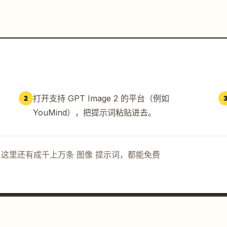
打开支持 GPT Image 2 的平台（例如
2
YouMind），把提示词粘贴进去。
示词。这里还有成千上万条 图像 提示词，都能免费