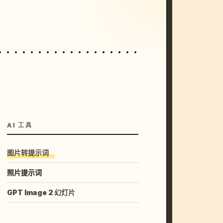
unset, neon colors, 8k --v 6.0
AI 工具
图片转提示词
照片提示词
GPT Image 2 幻灯片