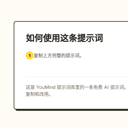
如何使用这条提示词
复制上方完整的提示词。
1
这是 YouMind 提示词库里的一条免费 AI 提
复制和改用。