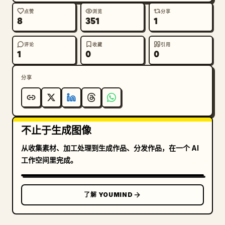
点赞
浏览
分享
8
351
1
评论
收藏
引用
1
0
0
分享
不止于生成图像
从收集素材、加工处理到生成作品、分发作品，在一个 AI
工作空间里完成。
了解 YOUMIND