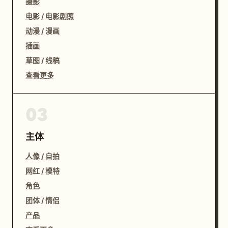
摄影
电影 / 电影剧照
动漫 / 漫画
插画
草图 / 线稿
查看更多
03
主体
人像 / 自拍
网红 / 模特
角色
团体 / 情侣
产品