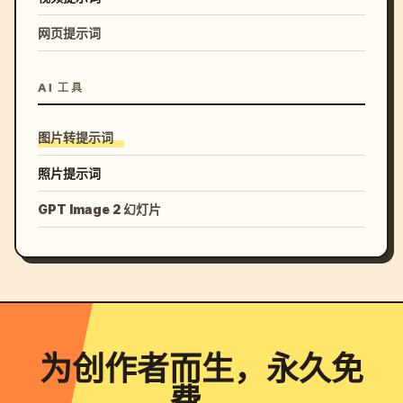
网页提示词
AI 工具
图片转提示词
照片提示词
GPT Image 2 幻灯片
为创作者而生，永久免
费。