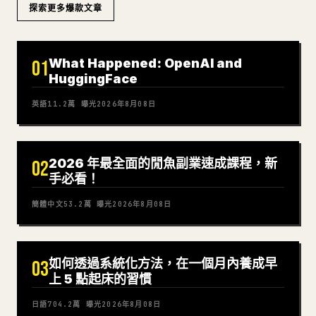
探索更多爆款文章
What Happened: OpenAI and
01
HuggingFace
英語
11.2萬
曝光
2026年8月08日
2026 年最全面的閒魚副業速成課程，新
02
手必看！
簡體中文
53.2萬
曝光
2026年8月08日
如何透過系統化方法，在一個月內養成早
03
上 5 點起床的習慣
日語
704.2萬
曝光
2026年8月08日