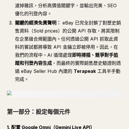
濾掉雜訊，分析高價值關鍵字，並輸出完美、SEO
優化的刊登內容。
關鍵的經濟免責聲明：
eBay 已完全封鎖了對歷史銷
售資料（Sold prices）的公開 API 存取，將其限制
在企業級合規範圍內。任何透過公開 API 抓取此資
料的嘗試都將導致 API 金鑰立即被停用。因此，在
我們的流程中，AI 循環處理
即時掃描、競爭對手追
蹤和刊登內容生成
，而最終的實際銷售歷史驗證則透
過 eBay Seller Hub 內建的
Terapeak
工具半手動
完成。
第一部分：設定每個元件
1. 配置 Google Omni（Gemini Live API）