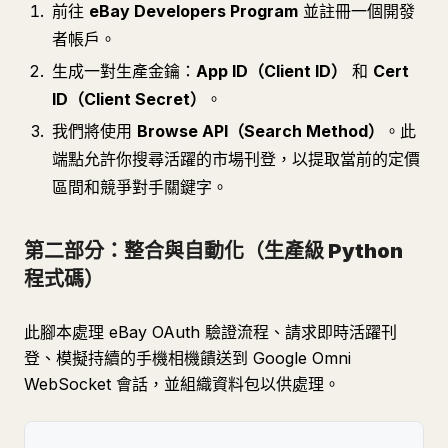
前往
eBay Developers Program
並註冊一個開發
者帳戶。
生成一對生產金鑰：
App ID（Client ID）
和
Cert
ID（Client Secret）
。
我們將使用
Browse API（Search Method）
。此
端點允許你搜尋活躍的市場刊登，以提取當前的定價
區間和競爭對手關鍵字。
第二部分：整合與自動化（生產級 Python
程式碼）
此腳本處理 eBay OAuth 驗證流程、請求即時活躍刊
登、模擬持續的手機相機饋送到 Google Omni
WebSocket 會話，並組織資料包以供處理。