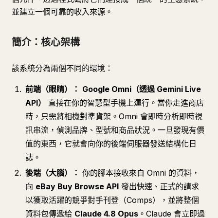
並建立一個可靠的收入來源。
簡介：核心架構
該系統分為兩個不同的環境：
前端（眼睛）：
Google Omni（透過 Gemini Live
API）
直接在你的智慧型手機上運行。當你走進商店
時，只需將相機對準貨架。Omni 會即時分析即時視
訊串流，偵測品牌、型號和商品狀況。一旦發現有價
值的東西，它就會向你的後端伺服器發送結構化日
誌。
後端（大腦）：
你的腳本接收來自 Omni 的資料，
向
eBay Buy Browse API
發出快速、正式的請求
以獲取活躍的競爭對手刊登（Comps），並將整個
資料包傳遞給
Claude 4.8 Opus
。Claude 會立即過