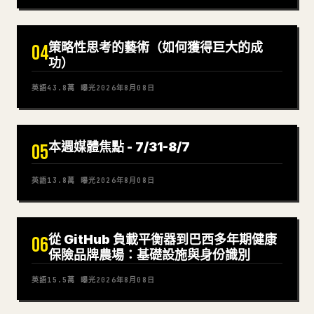
策略性思考的藝術（如何獲得巨大的成
04
功）
英語
43.8萬
曝光
2026年8月08日
本週媒體焦點 - 7/31-8/7
05
英語
13.8萬
曝光
2026年8月08日
從 GitHub 負載平衡器到巴西多年期健康
06
保險品牌農場：基礎設施與身份識別
英語
15.5萬
曝光
2026年8月08日