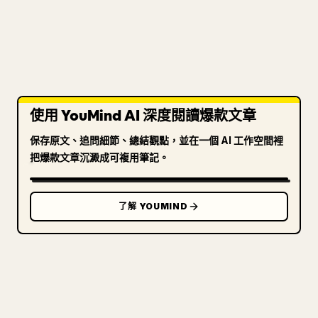
使用 YouMind AI 深度閱讀爆款文章
保存原文、追問細節、總結觀點，並在一個 AI 工作空間裡
把爆款文章沉澱成可複用筆記。
了解 YOUMIND