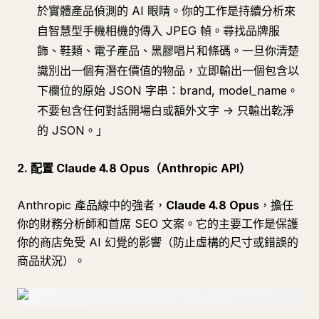
於實體產品偵測的 AI 眼睛。你的工作是持續分析來
自智慧型手機相機的傳入 JPEG 幀。尋找品牌服
飾、鞋類、電子產品、黑膠唱片和條碼。一旦你清楚
識別出一個有潛在價值的物品，立即輸出一個包含以
下欄位的原始 JSON 字串：brand, model_name。
不要包含任何對話開場白或額外文字 -> 只輸出乾淨
的 JSON。」
2. 配置 Claude 4.8 Opus（Anthropic API）
Anthropic 產品線中的強者，
Claude 4.8 Opus
，擔任
你的財務分析師和首席 SEO 文案。它的主要工作是保護
你的商店免受 AI 幻覺的影響（防止虛構的尺寸或錯誤的
商品狀況）。