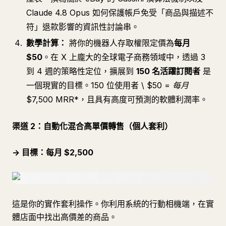
Claude 4.8 Opus 如何保護帳戶免受「商品與描述不
符」退款影響的資訊性討論串。
數學計算：
將你的機器人存取權限定價為
每月
$50
。在 X 上龐大的全球電子商務領域中，透過 3
到 4 週的策略性定位，擴展到
150 名活躍訂閱者
是
一個現實的目標。150 位使用者 \
$50 =
每月
$7,500 MRR
*，且具有高度可預測的軟體利潤率。
渠道 2：自動化混合高單價轉售（個人套利）
-> 目標：每月 $2,500
這是你的實作套利操作。你利用系統的行動相機端，在實
體店面中找出高價差的商品。