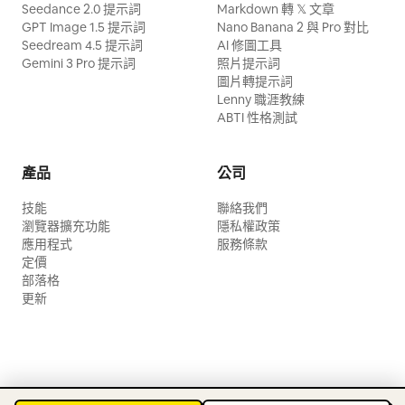
Seedance 2.0 提示詞
Markdown 轉 𝕏 文章
GPT Image 1.5 提示詞
Nano Banana 2 與 Pro 對比
Seedream 4.5 提示詞
AI 修圖工具
Gemini 3 Pro 提示詞
照片提示詞
圖片轉提示詞
Lenny 職涯教練
ABTI 性格測試
產品
公司
技能
聯絡我們
瀏覽器擴充功能
隱私權政策
應用程式
服務條款
定價
部落格
更新