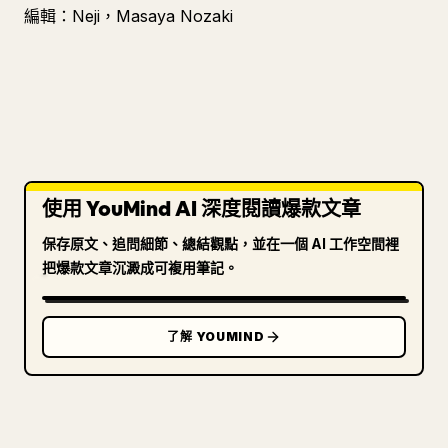
編輯：Neji，Masaya Nozaki
使用 YouMind AI 深度閱讀爆款文章
保存原文、追問細節、總結觀點，並在一個 AI 工作空間裡
把爆款文章沉澱成可複用筆記。
了解 YOUMIND