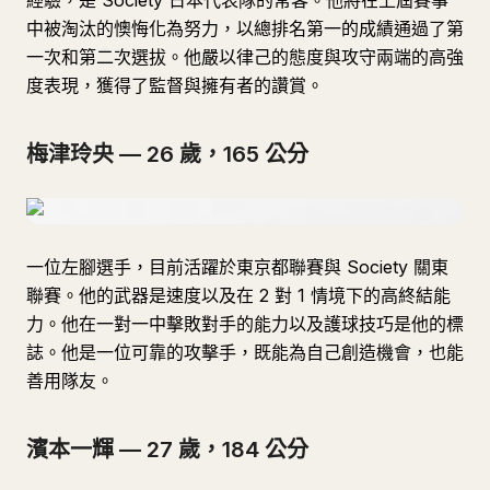
經驗，是 Society 日本代表隊的常客。他將在上屆賽事
中被淘汰的懊悔化為努力，以總排名第一的成績通過了第
一次和第二次選拔。他嚴以律己的態度與攻守兩端的高強
度表現，獲得了監督與擁有者的讚賞。
梅津玲央 — 26 歲，165 公分
一位左腳選手，目前活躍於東京都聯賽與 Society 關東
聯賽。他的武器是速度以及在 2 對 1 情境下的高終結能
力。他在一對一中擊敗對手的能力以及護球技巧是他的標
誌。他是一位可靠的攻擊手，既能為自己創造機會，也能
善用隊友。
濱本一輝 — 27 歲，184 公分