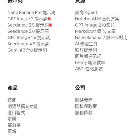
提示詞
資源
Nano Banana Pro 提示詞
面向 Agent
GPT Image 2 提示詞
NotebookLM 替代方案
Seedance 2.5 提示詞
GPT Image 2 投影片
Seedance 2.0 提示詞
Markdown 轉 𝕏 文章
GPT Image 1.5 提示詞
Nano Banana 2 與 Pro 對比
Seedream 4.5 提示詞
AI 修圖工具
Gemini 3 Pro 提示詞
照片提示詞
圖片轉提示詞
Lenny 職涯教練
ABTI 性格測試
產品
公司
技能
聯絡我們
瀏覽器擴充功能
隱私權政策
應用程式
服務條款
定價
部落格
更新