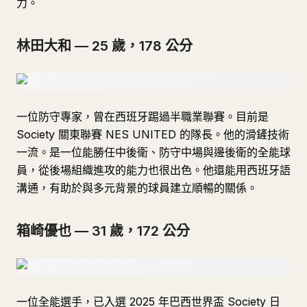
力。
林田大和 — 25 歲，178 公分
一位防守專家，曾在西班牙踢過半職業聯賽。目前是
Society 關東聯賽 NES UNITED 的隊長。他的滑鏟技術
一流。是一位能勝任中後衛、防守中場與邊後衛的全能球
員，從後場組織進攻的能力也很出色。他還能用西班牙語
溝通，有助於與多元背景的球員建立順暢的關係。
箱崎優也 — 31 歲，172 公分
一位全能選手，已入選 2025 年巴西世界盃 Society 日