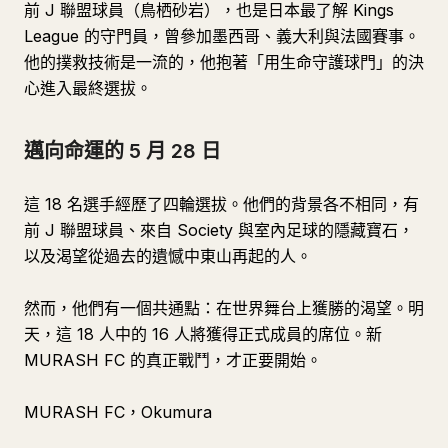
前 J 聯盟球員（鳥栖砂岩），也是日本最了解 Kings
League 的守門員，曾參加墨西哥、義大利與法國賽事。
他的撲救技術是一流的，他抱著「用生命守護球門」的決
心進入最終選拔。
邁向命運的 5 月 28 日
這 18 名選手經歷了四輪選拔。他們的背景各不相同，有
前 J 聯盟球員、來自 Society 與室內足球的隱藏寶石，
以及渴望從過去的遺憾中東山再起的人。
然而，他們有一個共通點：在世界舞台上獲勝的渴望。明
天，這 18 人中的 16 人將獲得正式成員的席位。新
MURASH FC 的真正戰鬥，才正要開始。
MURASH FC，Okumura