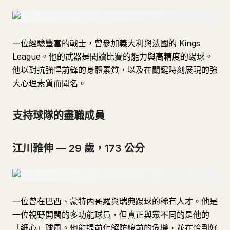
一位經驗豐富的戰士，曾參加義大利與法國的 Kings
League。他的武器是閱讀比賽的能力與高精度的踢球。
他以對抗強悍前鋒的身體素質，以及在關鍵時刻展現的強
大心理素質而聞名。
支持球隊的盡職成員
江川雅伸 — 29 歲，173 公分
一位曾在巴西、蒙特內哥羅與瑞典踢球的稀有人才。他是
一位視野開闊的多功能球員，但真正與眾不同的是他的
「細心」球風。他能提前化解防線前的危機，並在恰到好