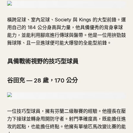
橫跨足球、室內足球、Society 與 Kings 的大型前鋒。運
用自己的 184 公分身高與力量，他具備優秀的背身拿球
能力，並能利用腳底進行傳球與盤帶。他是一位用拚勁鼓
舞球隊、且一旦進球便可能大爆發的全能型前鋒。
具備戰術視野的技巧型球員
谷田充 — 28 歲，170 公分
一位技巧型球員，擁有芬蘭二級聯賽的經驗。他擅長在壓
力下接球並轉身甩開防守者。射門準確度高，既能擔任進
攻的起點，也能擔任終點。他擁有單槍匹馬改變比賽的能