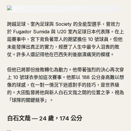
跨越足球、室內足球與 Society 的全能型選手，曾效力
於 Fugador Sumida 與 U20 室內足球日本代表隊。在上
屆賽事中，宮下背負著眾人的期望擔任 10 號球員，但他
未能發揮出真正的實力，經歷了人生中最令人沮喪的敗
仗。許多人還記得他在巴西失利後崩潰痛哭的模樣。
但他已將那份挫敗轉化為動力。他帶著強烈的決心再次穿
上 10 號球衣參加這次賽事。他那以 188 公分身高難以想
像的球感，在一對一情況下迷惑對手的技巧，是世界級
的。大田監督將他與新人白石文哉之間的位置之爭，視為
「球隊的關鍵競爭」。
白石文哉 — 24 歲，174 公分