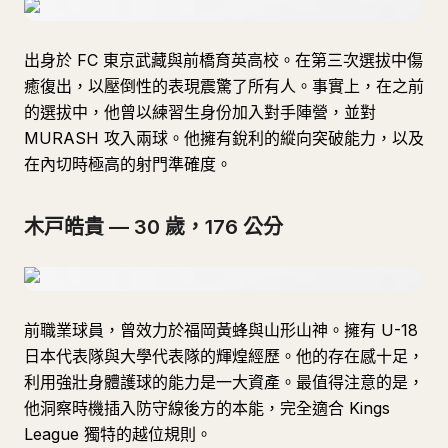
出身於 FC 東京武藏與前橋育英高校。在第三次選拔中傷
癒復出，以壓倒性的表現震驚了所有人。事實上，在之前
的選拔中，他曾以練習生身份加入對手陣營，並對
MURASH 攻入兩球。他擁有銳利的縱向突破能力，以及
在內切時極高的射門準確度。
木戸皓貴 — 30 歲，176 公分
前職業球員，曾效力於福岡黃蜂與山形山神。擁有 U-18
日本代表隊與大學代表隊的輝煌經歷。他的存在感十足，
利用強壯身體護球的能力是一大資產。最值得注意的是，
他洞察時機插入防守線後方的本能，完全適合 Kings
League 獨特的越位規則。