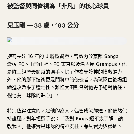
被監督與同儕視為「非凡」的核心球員
兒玉剛 — 38 歲，183 公分
擁有長達 16 年的 J 聯盟資歷，曾效力於京都 Sanga、
愛媛 FC、山形山神、FC 東京以及名古屋 Grampus，他
是隊上經歷最顯赫的選手。除了作為守護神的撲救能力
外，他的腳下技術更是門將中的佼佼者，為球隊由後場組
織進攻帶來了穩定性。難怪大田監督對他寄予絕對信任，
視他為「球隊的軸心」。
特別值得注意的，是他的為人。儘管成就輝煌，他依然保
持謙遜，對年輕選手說：「我對 Kings 還不太了解，請
教我。」他確實是球隊的精神支柱，兼具實力與謙遜。