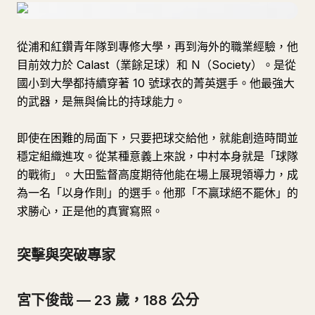
從浦和紅鑽青年隊到專修大學，再到海外的職業經驗，他
目前效力於 Calast（業餘足球）和 N（Society）。是從
國小到大學都持續穿著 10 號球衣的菁英選手。他最強大
的武器，是無與倫比的持球能力。
即使在困難的局面下，只要把球交給他，就能創造時間並
穩定組織進攻。從某種意義上來說，中村本身就是「球隊
的戰術」。大田監督高度期待他能在場上展現領導力，成
為一名「以身作則」的選手。他那「不贏球絕不罷休」的
求勝心，正是他的真實寫照。
突擊與突破專家
宮下俊哉 — 23 歲，188 公分