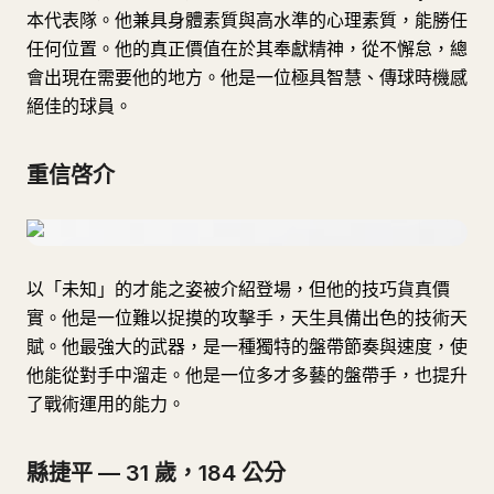
本代表隊。他兼具身體素質與高水準的心理素質，能勝任
任何位置。他的真正價值在於其奉獻精神，從不懈怠，總
會出現在需要他的地方。他是一位極具智慧、傳球時機感
絕佳的球員。
重信啓介
以「未知」的才能之姿被介紹登場，但他的技巧貨真價
實。他是一位難以捉摸的攻擊手，天生具備出色的技術天
賦。他最強大的武器，是一種獨特的盤帶節奏與速度，使
他能從對手中溜走。他是一位多才多藝的盤帶手，也提升
了戰術運用的能力。
縣捷平 — 31 歲，184 公分