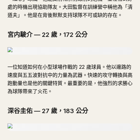
處的時機出現協助隊友。大田監督在訓練營中稱他為「清
道夫」。他是在背後默默支持球隊不可或缺的存在。
宮内駿介 — 22 歲，172 公分
一位知道如何在小型球場作戰的 22 歲球員。他以邊路的
速度與五五波對抗中的力量為武器。快速的攻守轉換與高
跑動量也是他的關鍵特質。最重要的是，他強烈的求勝心
為球隊帶來了火花。
深谷圭佑 — 27 歲，183 公分