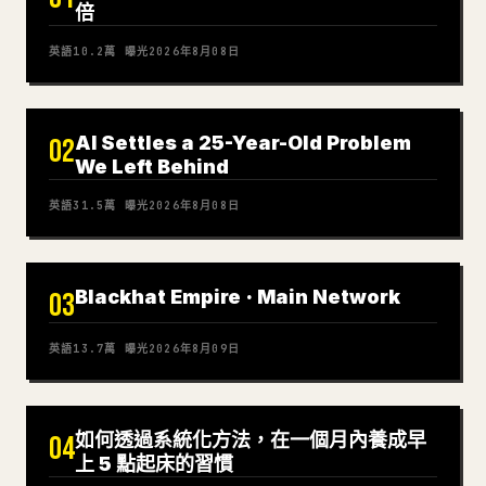
倍
英語
10.2萬
曝光
2026年8月08日
AI Settles a 25-Year-Old Problem
02
We Left Behind
英語
31.5萬
曝光
2026年8月08日
Blackhat Empire · Main Network
03
英語
13.7萬
曝光
2026年8月09日
如何透過系統化方法，在一個月內養成早
04
上 5 點起床的習慣