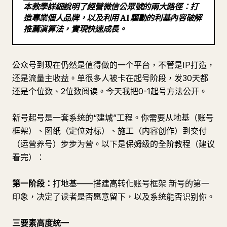
本教學詳細說明了經營微信公眾號的兩大路徑：打
部落格
造專業個人品牌，以及利用 AI 驅動的利基內容破解
推薦演算法，實現快速成長。
更新
公众号到现在仍然是值得做的一个平台，不管是IP打造，
还是流量主收益。单很多人被卡在起号阶段，发30天都
还是个位数、2位数阅读。今天我把0-1起号方法公开。
新号起号是一套系统的“建城”工程。你需要从地基（账号
框架）、图纸（定位对标）、施工（内容创作）到交付
（运营养号）步步为营。以下是保姆级的全阶教程（建议
看完）：
第一阶段：
打地基——搭建高转化账号框架 新号的第一
印象，决定了读者是否愿意留下，以及系统能否识别你。
三要素高度统一