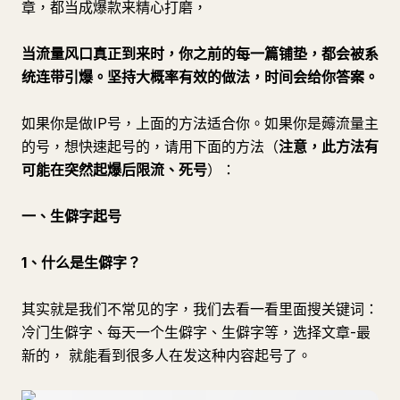
章，都当成爆款来精心打磨，
当流量风口真正到来时，你之前的每一篇铺垫，都会被系
统连带引爆。坚持大概率有效的做法，时间会给你答案。
如果你是做IP号，上面的方法适合你。如果你是薅流量主
的号，想快速起号的，请用下面的方法（
注意，此方法有
可能在突然起爆后限流、死号
）：
一、生僻字起号
1、什么是生僻字？
其实就是我们不常见的字，我们去看一看里面搜关键词：
冷门生僻字、每天一个生僻字、生僻字等，选择文章-最
新的， 就能看到很多人在发这种内容起号了。