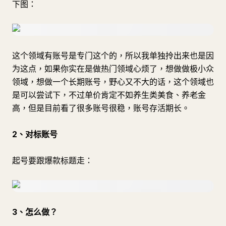
下图：
这个领域有账号是专门这个的，所以我单独拎出来也是因
为这点，如果你实在是做热门领域心烦了，想做做极小众
领域，想做一个长期账号，野心又不大的话，这个领域也
是可以尝试下，不过单价肯定不如养生类美食、养老金
高，但是目前看了很多账号很稳，账号存活期长。
2、对标账号
起号要跟爆款标题走：
3、怎么做？