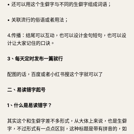
• 还可以用这个生僻字与不同的生僻字组成词语；
• 关联流行的俗语或者用法；
4.传播：结尾可以互动，也可以设计金句短句，也可以设
计让大家记住的口诀。
3、每天定时发布一篇就行
配图的话，百度或者小红书搜这个字就可以了
二、易读错字起号
1、什么是易读错字？
其实这个和生僻字差不多形式，从大体上来说，也是生僻
字，不过形式有一点点区别，这种标题是带有拼音的，如