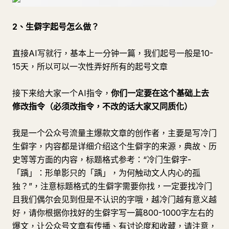
2、生僻字起号怎么做？
直接AI写就行，基本上一分钟一篇，我们起号一般是10-
15天，所以可以一次性弄好所有的起号文章
接下来给大家一个AI指令，
你们一定要在这个基础上去
修改指令（必须改指令，不改的话大家又同质化）
我是一个公众号流量主爆款文章的创作者，主要是写冷门
生僻字，内容都是详细介绍这个生僻字的来源，典故、历
史等等方面的内容，标题格式参考：“冷门生僻字-
「踽」：形单影只的「踽」，为何触动文人内心的孤
独？”，注意标题格式的生僻字需要你找，一定要找冷门
且我们偶尔会见到但是不认识的字哦，越冷门越有意义越
好，请你根据你找好的生僻字写一篇800-1000字左右的
爆文，让公众号文章有传播、有讨论度和收藏，请注意，