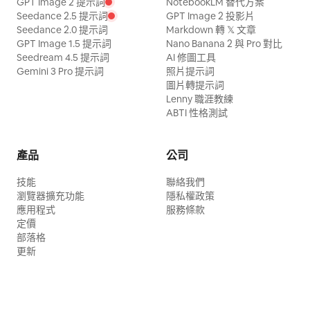
GPT Image 2 提示詞
NotebookLM 替代方案
Seedance 2.5 提示詞
GPT Image 2 投影片
Seedance 2.0 提示詞
Markdown 轉 𝕏 文章
GPT Image 1.5 提示詞
Nano Banana 2 與 Pro 對比
Seedream 4.5 提示詞
AI 修圖工具
Gemini 3 Pro 提示詞
照片提示詞
圖片轉提示詞
Lenny 職涯教練
ABTI 性格測試
產品
公司
技能
聯絡我們
瀏覽器擴充功能
隱私權政策
應用程式
服務條款
定價
部落格
更新