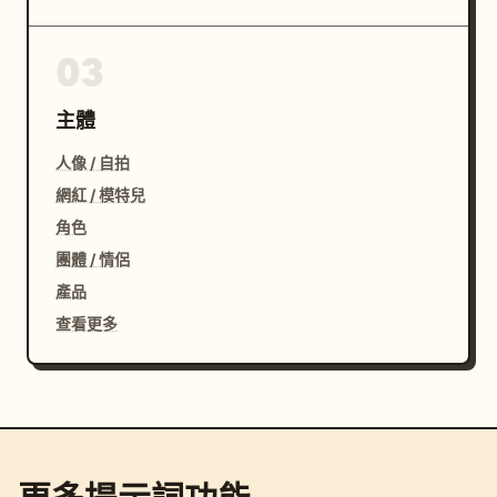
03
主體
人像 / 自拍
網紅 / 模特兒
角色
團體 / 情侶
產品
查看更多