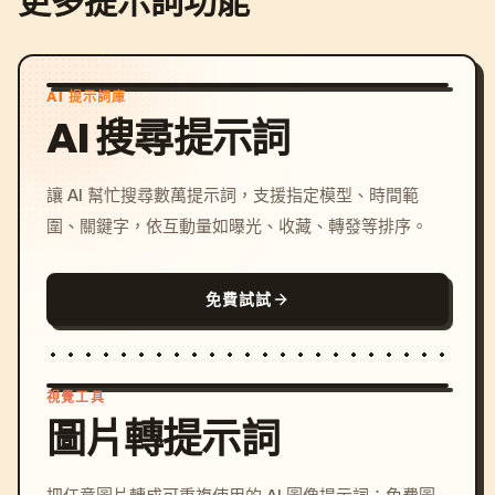
更多提示詞功能
AI 提示詞庫
AI 搜尋提示詞
讓 AI 幫忙搜尋數萬提示詞，支援指定模型、時間範
圍、關鍵字，依互動量如曝光、收藏、轉發等排序。
免費試試
視覺工具
圖片轉提示詞
/imagine prompt: cinemati