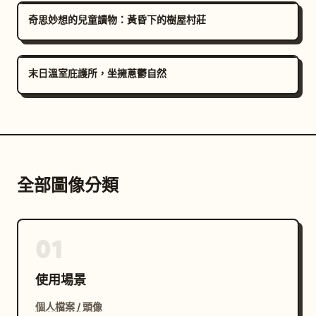
奇思妙想的兒童讀物：黃昏下的樹屋村莊
末日溫室庇護所，坐擁蔥鬱自然
全部圖像分類
01
使用場景
個人檔案 / 頭像