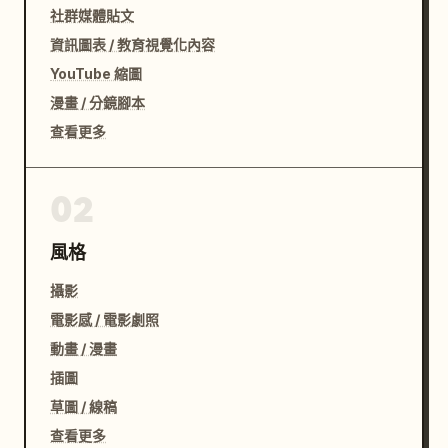
社群媒體貼文
資訊圖表 / 教育視覺化內容
YouTube 縮圖
漫畫 / 分鏡腳本
查看更多
02
風格
攝影
電影感 / 電影劇照
動畫 / 漫畫
插圖
草圖 / 線稿
查看更多