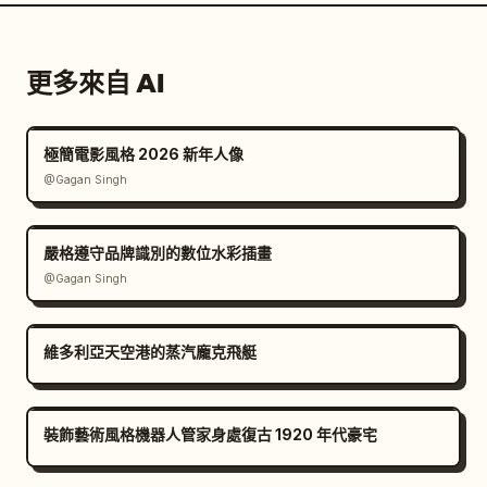
更多來自 AI
極簡電影風格 2026 新年人像
@Gagan Singh
嚴格遵守品牌識別的數位水彩插畫
@Gagan Singh
維多利亞天空港的蒸汽龐克飛艇
裝飾藝術風格機器人管家身處復古 1920 年代豪宅