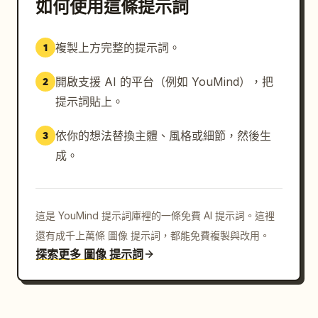
如何使用這條提示詞
複製上方完整的提示詞。
1
開啟支援 AI 的平台（例如 YouMind），把
2
提示詞貼上。
依你的想法替換主體、風格或細節，然後生
3
成。
這是 YouMind 提示詞庫裡的一條免費 AI 提示詞。這裡
還有成千上萬條 圖像 提示詞，都能免費複製與改用。
探索更多 圖像 提示詞