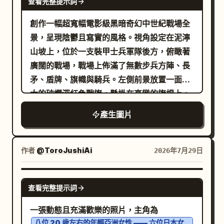
鼠。倉鼠坐在主辦公桌上的微型椅子與微型辦
查看完整提示詞
戰旗，以及左中附近一面藍白十字旗。中景應
韓文書法字體，測量數值則使用簡單的襯線字
公桌前。主管坐在後方，對著螢幕顯得煩躁。
充滿行軍方陣、高舉的長矛、分散的騎兵群、
創作一幅超寬幅電影級黑暗奇幻中世紀戰場全
體。 限制：請勿添加額外角色、額外身高標
辦公文件夾立在最右側邊緣。 2. 第 2 格，突
煙霧和零星的火光。遠處展示一座位於山脊
景，呈現陰鬱且寫實的風格。視角設定在泥濘
籤、額外愛心、標誌、浮水印、說明文字或社
如其來的命令：後方的主管勃然大怒，從鋸齒
上、輪廓隱約可見的防禦城市或城堡，部分被
山坡上，位於一支裝甲士兵軍隊後方，俯瞰著
群媒體 UI。保持構圖置中，並保留海報模板的
狀對話氣泡中大吼，並伴隨戲劇性的爆發線。
薄霧和戰場煙霧遮蔽。使用
廣闊的戰場，戰場上佈滿了無數步兵方陣、長
精確質感。
年輕員工驚訝地退縮，嘴巴微張並冒出汗珠，
的陰
冷灰色、泥褐色、柔和鋼色和褪色的深紅色
矛、盾牌、旗幟與騎兵。左側前景放置一面巨
雙手靠近鍵盤。倉鼠從微型辦公桌抬起頭。在
鬱低飽和度色調，搭配戲劇性的陰天光影、體
大的破爛深紅色戰旗，懸掛在高聳的旗桿上，
倉鼠與員工附近加上小型手寫音效。鋸齒氣泡
積霧、雨水浸濕的土地，以及殘酷的歷史戰爭
顯得破舊且飽經風霜；附近需精確呈現四面較
中的大型日文文字：「今すぐヤ〇トの集荷呼
產生圖片
氛圍。風格應為寫實的黑暗奇幻概念藝術，高
小的彩色旗幟：一面藍白條紋旗、一面綠白
べ！！今日中！！熊本に支援物資を送るか
度細節化、粗獷、史詩規模，無現代物體，無
旗、一面紅色花紋旗以及一面淺藍白十字旗。
ら！！」。在受驚反應附近加上音效文字「び
文字，無浮水印。
前景士兵頭戴凹陷的鋼盔，身穿鎖子甲、板
作者
@ToroJushiAi
2026年7月29日
くっ」。 3. 第 3 格，解釋與升級：主管向前
甲、罩袍，手持沾滿泥濘的圓盾；他們背對著
傾身大吼，左側有一個巨大的鋸齒狀氣泡寫著
觀眾，正在行進或準備戰鬥。中景應展現橫跨
GPT IMAGE 2
「はぁ!?」。年輕員工焦慮地轉向主管，冒著
查看完整提示詞
山谷的龐大軍隊陣列，煙霧在地面低處繚繞，
冷汗，右側有一個圓形對話氣泡寫著「く、熊
散落著火堆、破碎的盾牌，右側則正在形成混
一張動態且充滿歡樂的照片，主角為
本ですか……？配送ストップしてると思いま
亂的衝鋒。遠景處包含一座位於山丘上的中世
八位 20 歲左右的年輕亞洲女性 —— 六位日本女