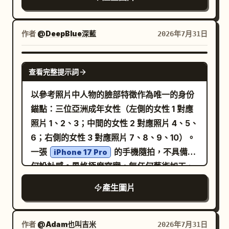
感。 [四格內容] 第 1 格：年輕亞洲情侶的站立
情感、浪漫且充滿希望，象徵著一個小小的善
肖像。
站在
身後，雙手輕放在她
男子
女子
舉如何為他人的生命帶來色彩。
的肩膀上，兩人皆對著鏡頭微笑。 第 2 格：情
作者
@DeepBlue深藍
2026年7月31日
侶坐在舒適的室內，雙手捧著馬克杯，相視而
笑。女子上方有一個清晰的中文對話框：「謝
GPT IMAGE 2
查看完整提示詞
謝你一直陪伴著我。」白色圓角對話框，清晰
的黑色文字。 第 3 格：情侶在廚房一起做飯。
以參考照片中人物的臉部特徵作為唯一的身份
並肩站在爐台前，男子攪拌著鍋子，女子在旁
錨點：三位亞洲成年女性（左側的女性 1 對應
協助，表情專注且幸福。 第 4 格：情侶緊緊相
照片 1、2、3；中間的女性 2 對應照片 4、5、
擁。男子低頭輕吻女子的額頭，女子閉眼微
6；右側的女性 3 對應照片 7、8、9、10）。
笑。 [角色一致性強制要求] 兩個角色在第 1 格
一張
的手機隨拍，不具備任
iPhone 17 Pro
到第 4 格中必須保持完全相同的臉型、髮型、
何設計感。風格極度寫實，無任何藝術加工、
服裝與身體比例。嚴禁角色特徵偏移。 男子：
無電影感、無網紅濾鏡、無刻意構圖、無攝影
產生圖片
短髮，外貌溫柔，穿著簡單的毛衣或襯衫。 女
技巧，還原肉眼所見的真實生活紀錄。三位年
子：中長髮，外貌溫柔，穿著居家風格服裝。
輕女性漫步在鄉村荷花池旁。
[風格與質感] 乾淨的手繪動漫線稿，單色溫暖
左側女孩身穿淺綠色改良式旗袍裙。中間女孩身穿
作者
@Adam也叫吉米
2026年7月31日