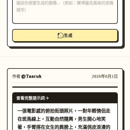
部落格
更新
生成
作者
@Taaruk
2026年8月1日
GPT IMAGE 2
查看完整提示詞
一張電影感的俯拍街頭照片，一對年輕情侶走
在斑馬線上，互動自然隨興，男生開心地笑
著，手臂搭在女生的肩膀上，充滿俏皮浪漫的