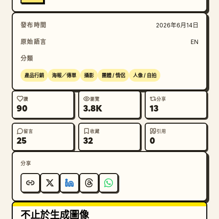
發布時間
2026年6月14日
原始語言
EN
分類
產品行銷
海報／傳單
攝影
團體 / 情侶
人像 / 自拍
讚
瀏覽
分享
90
3.8K
13
留言
收藏
引用
25
32
0
分享
不止於生成圖像