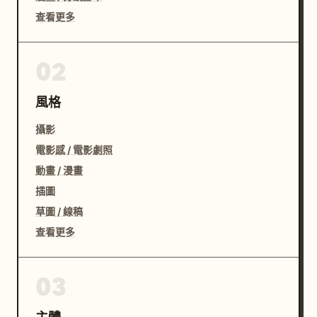
查看更多
02
風格
攝影
電影感 / 電影劇照
動畫 / 漫畫
插圖
草圖 / 線稿
查看更多
03