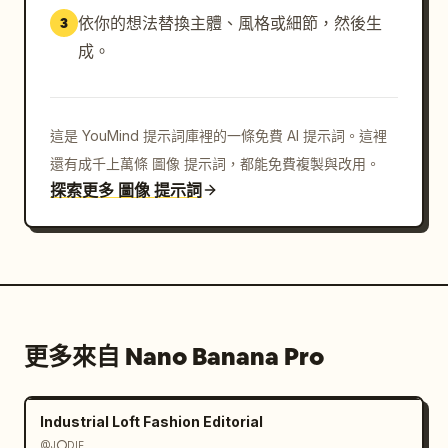
依你的想法替換主體、風格或細節，然後生
3
成。
這是 YouMind 提示詞庫裡的一條免費 AI 提示詞。這裡
還有成千上萬條 圖像 提示詞，都能免費複製與改用。
探索更多 圖像 提示詞
更多來自 Nano Banana Pro
Industrial Loft Fashion Editorial
@J⭕DIE