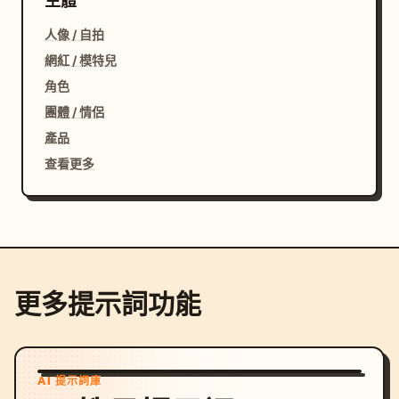
主體
人像 / 自拍
網紅 / 模特兒
角色
團體 / 情侶
產品
查看更多
更多提示詞功能
AI 提示詞庫