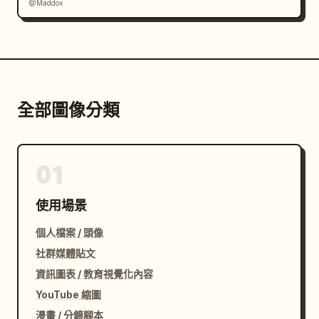
@Maddox
全部圖像分類
01
使用場景
個人檔案 / 頭像
社群媒體貼文
資訊圖表 / 教育視覺化內容
YouTube 縮圖
漫畫 / 分鏡腳本