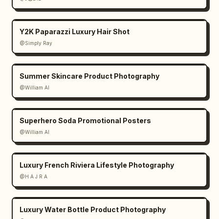
Y2K Paparazzi Luxury Hair Shot
@Simply Ray
Summer Skincare Product Photography
@William AI
Superhero Soda Promotional Posters
@William AI
Luxury French Riviera Lifestyle Photography
@H A J R A
Luxury Water Bottle Product Photography