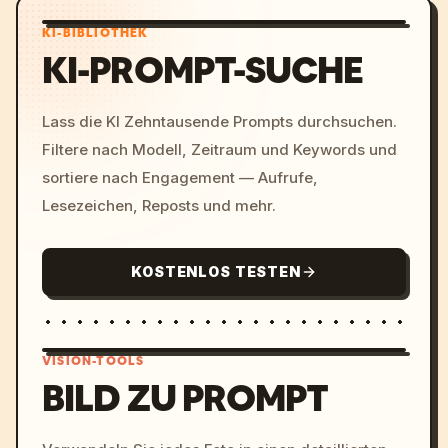
KI-BIBLIOTHEK
KI-PROMPT-SUCHE
Lass die KI Zehntausende Prompts durchsuchen.
Filtere nach Modell, Zeitraum und Keywords und
sortiere nach Engagement — Aufrufe,
Lesezeichen, Reposts und mehr.
KOSTENLOS TESTEN
VISION-TOOLS
BILD ZU PROMPT
/imagine prompt: cinemati