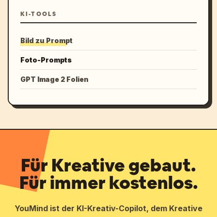
KI-TOOLS
Bild zu Prompt
Foto-Prompts
GPT Image 2 Folien
Für Kreative gebaut.
Für immer kostenlos.
YouMind ist der KI-Kreativ-Copilot, dem Kreative