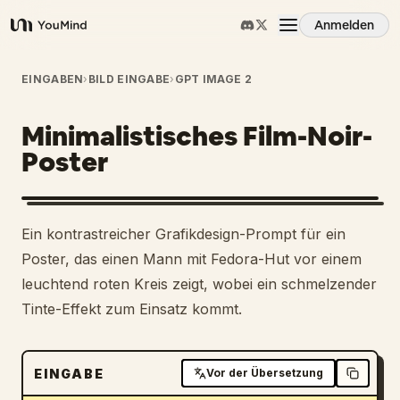
Anmelden
YouMind
Übersicht
EINGABEN
›
BILD EINGABE
›
GPT IMAGE 2
Minimalistisches Film-Noir-
Anwendungsfälle
Poster
Fähigkeiten
Ein kontrastreicher Grafikdesign-Prompt für ein
Prompts
Poster, das einen Mann mit Fedora-Hut vor einem
leuchtend roten Kreis zeigt, wobei ein schmelzender
Tinte-Effekt zum Einsatz kommt.
Preise
Download
EINGABE
Vor der Übersetzung