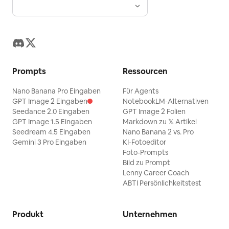
Prompts
Ressourcen
Nano Banana Pro Eingaben
Für Agents
GPT Image 2 Eingaben
NotebookLM-Alternativen
Seedance 2.0 Eingaben
GPT Image 2 Folien
GPT Image 1.5 Eingaben
Markdown zu 𝕏 Artikel
Seedream 4.5 Eingaben
Nano Banana 2 vs. Pro
Gemini 3 Pro Eingaben
KI-Fotoeditor
Foto-Prompts
Bild zu Prompt
Lenny Career Coach
ABTI Persönlichkeitstest
Produkt
Unternehmen