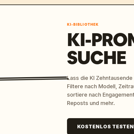
KI-BIBLIOTHEK
KI-PRO
SUCHE
Lass die KI Zehntausende
Filtere nach Modell, Zeit
sortiere nach Engagement
Reposts und mehr.
KOSTENLOS TESTE