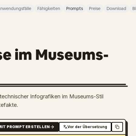
nwendungsfälle
Fähigkeiten
Prompts
Preise
Download
B
yse im Museums-
technischer Infografiken im Museums-Stil
tefakte.
MIT PROMPT ERSTELLEN
Vor der Übersetzung