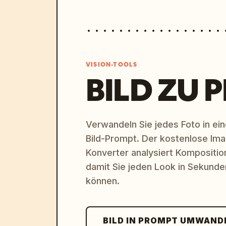
VISION-TOOLS
BILD ZU 
Verwandeln Sie jedes Foto in eine
Bild-Prompt. Der kostenlose Im
Konverter analysiert Komposition,
damit Sie jeden Look in Sekund
können.
BILD IN PROMPT UMWAND