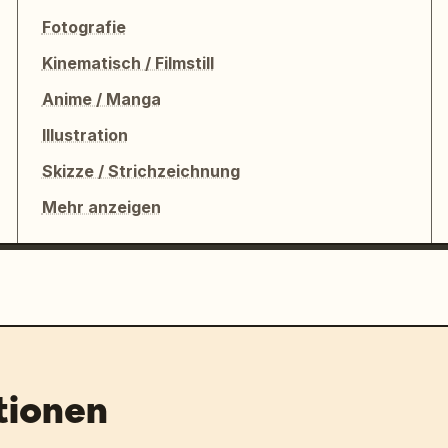
Fotografie
Kinematisch / Filmstill
Anime / Manga
Illustration
Skizze / Strichzeichnung
Mehr anzeigen
tionen