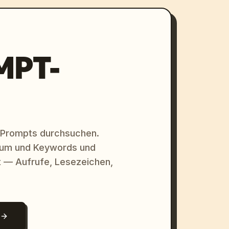
MPT-
 Prompts durchsuchen.
raum und Keywords und
 — Aufrufe, Lesezeichen,
N