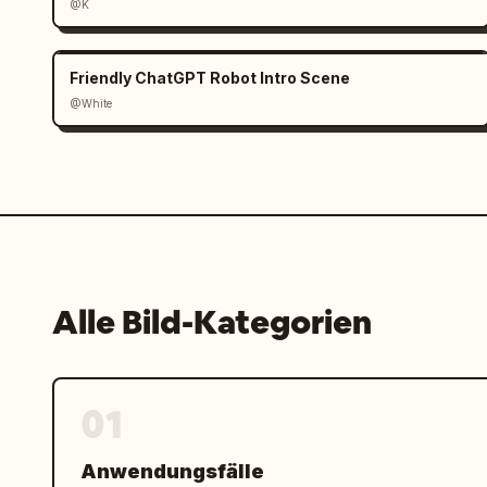
@K
Friendly ChatGPT Robot Intro Scene
@White
Alle Bild-Kategorien
01
Anwendungsfälle