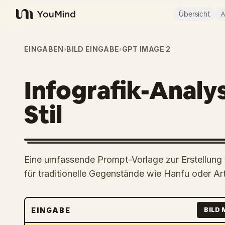
Übersicht
A
YouMind
EINGABEN
›
BILD EINGABE
›
GPT IMAGE 2
Infografik-Anal
Stil
Eine umfassende Prompt-Vorlage zur Erstellung 
für traditionelle Gegenstände wie Hanfu oder Ar
EINGABE
BILD 