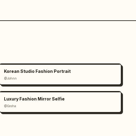
Korean Studio Fashion Portrait
@Johnn
Luxury Fashion Mirror Selfie
@Eesha