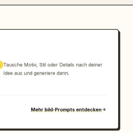
Tausche Motiv, Stil oder Details nach deiner
3
Idee aus und generiere dann.
Mehr bild-Prompts entdecken