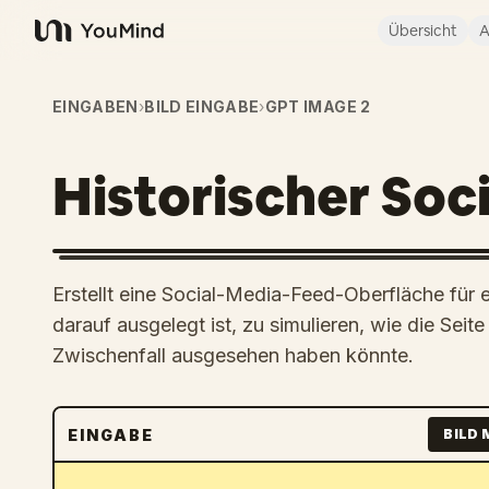
Übersicht
A
YouMind
EINGABEN
›
BILD EINGABE
›
GPT IMAGE 2
Historischer Soc
Erstellt eine Social-Media-Feed-Oberfläche für ei
darauf ausgelegt ist, zu simulieren, wie die Se
Zwischenfall ausgesehen haben könnte.
EINGABE
BILD 