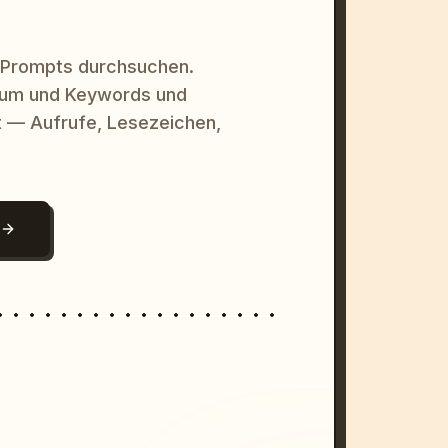
 Prompts durchsuchen.
raum und Keywords und
 — Aufrufe, Lesezeichen,
N