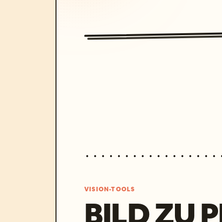
VISION-TOOLS
BILD ZU 