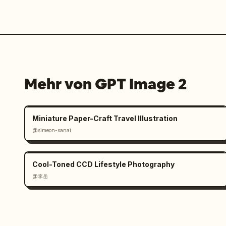
Mehr von GPT Image 2
Miniature Paper-Craft Travel Illustration
@simeon-sanai
Cool-Toned CCD Lifestyle Photography
@李岳