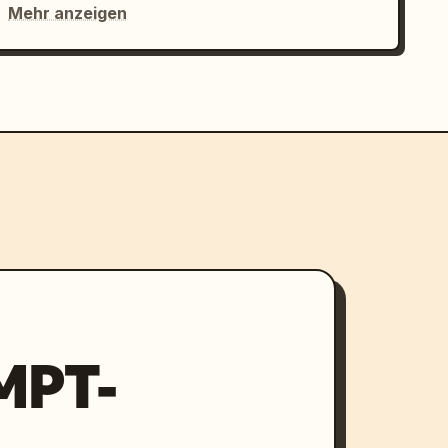
Mehr anzeigen
MPT-