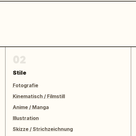
02
Stile
Fotografie
Kinematisch / Filmstill
Anime / Manga
Illustration
Skizze / Strichzeichnung