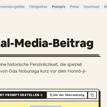
nwendungsfälle
Fähigkeiten
Prompts
Preise
Download
B
ial-Media-Beitrag
ne historische Persönlichkeit, die speziell
ite von Oda Nobunaga kurz vor dem Honnō-ji-
MIT PROMPT ERSTELLEN
Vor der Übersetzung