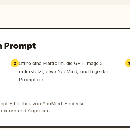
n Prompt
Öffne eine Plattform, die GPT Image 2
2
unterstützt, etwa YouMind, und füge den
Prompt ein.
ompt-Bibliothek von YouMind. Entdecke
Kopieren und Anpassen.