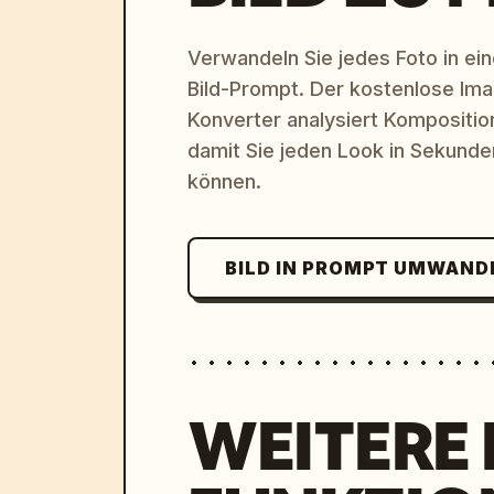
Verwandeln Sie jedes Foto in eine
Bild-Prompt. Der kostenlose Im
Konverter analysiert Komposition,
damit Sie jeden Look in Sekund
können.
BILD IN PROMPT UMWAND
WEITERE