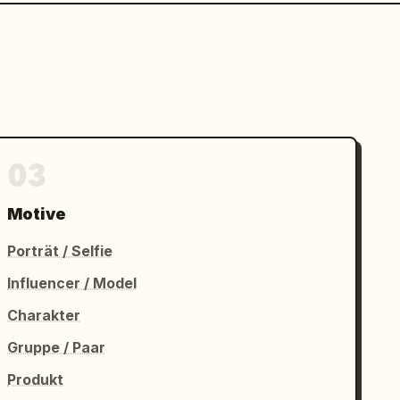
03
Motive
Porträt / Selfie
Influencer / Model
Charakter
Gruppe / Paar
Produkt