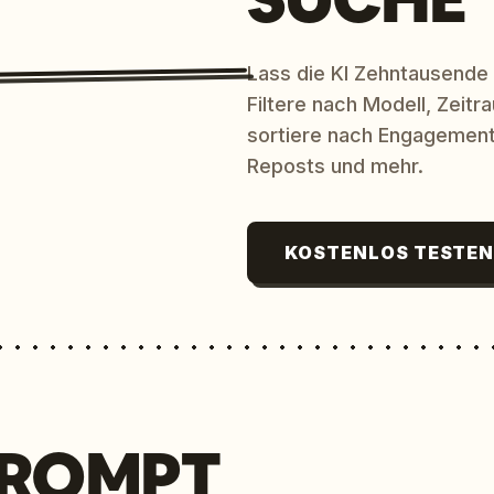
Lass die KI Zehntausende
Filtere nach Modell, Zeit
sortiere nach Engagement
Reposts und mehr.
KOSTENLOS TESTE
PROMPT