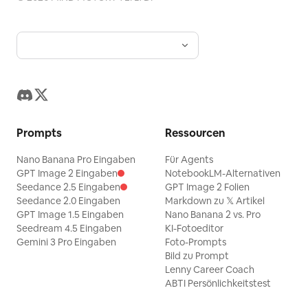
Prompts
Ressourcen
Nano Banana Pro Eingaben
Für Agents
GPT Image 2 Eingaben
NotebookLM-Alternativen
Seedance 2.5 Eingaben
GPT Image 2 Folien
Seedance 2.0 Eingaben
Markdown zu 𝕏 Artikel
GPT Image 1.5 Eingaben
Nano Banana 2 vs. Pro
Seedream 4.5 Eingaben
KI-Fotoeditor
Gemini 3 Pro Eingaben
Foto-Prompts
Bild zu Prompt
Lenny Career Coach
ABTI Persönlichkeitstest