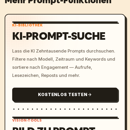
Mehr Prompt-Funktionen
KI-BIBLIOTHEK
KI-PROMPT-SUCHE
Lass die KI Zehntausende Prompts durchsuchen.
Filtere nach Modell, Zeitraum und Keywords und
sortiere nach Engagement — Aufrufe,
Lesezeichen, Reposts und mehr.
KOSTENLOS TESTEN
VISION-TOOLS