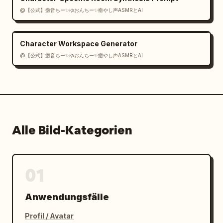
@【公式】癒音ちー✨ゆおんちー✨癒やし声ASMRとAI
Character Workspace Generator
@【公式】癒音ちー✨ゆおんちー✨癒やし声ASMRとAI
Alle Bild-Kategorien
01
Anwendungsfälle
Profil / Avatar