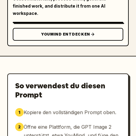
finished work, and distribute it from one AI
workspace.
YOUMIND ENTDECKEN
So verwendest du diesen
Prompt
Kopiere den vollständigen Prompt oben.
1
Öffne eine Plattform, die GPT Image 2
2
unterstützt, etwa YouMind, und füge den