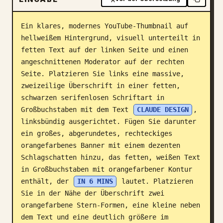
Blog
Ein klares, modernes YouTube-Thumbnail auf 
hellweißem Hintergrund, visuell unterteilt in 
Updates
fetten Text auf der linken Seite und einen 
angeschnittenen Moderator auf der rechten 
Seite. Platzieren Sie links eine massive, 
zweizeilige Überschrift in einer fetten, 
schwarzen serifenlosen Schriftart in 
Großbuchstaben mit dem Text 
CLAUDE DESIGN
, 
linksbündig ausgerichtet. Fügen Sie darunter 
ein großes, abgerundetes, rechteckiges 
orangefarbenes Banner mit einem dezenten 
Schlagschatten hinzu, das fetten, weißen Text 
in Großbuchstaben mit orangefarbener Kontur 
enthält, der 
IN 6 MINS
 lautet. Platzieren 
Sie in der Nähe der Überschrift zwei 
orangefarbene Stern-Formen, eine kleine neben 
dem Text und eine deutlich größere im 