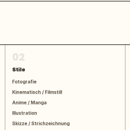
02
Stile
Fotografie
Kinematisch / Filmstill
Anime / Manga
Illustration
Skizze / Strichzeichnung