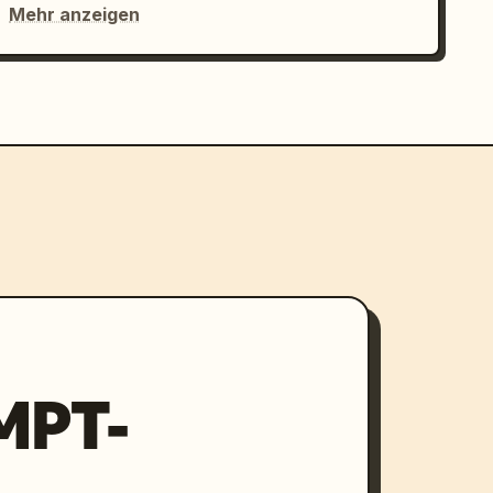
Mehr anzeigen
MPT-