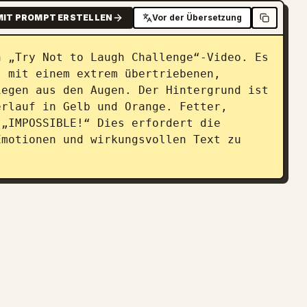
MIT PROMPT ERSTELLEN
Vor der Übersetzung
 „Try Not to Laugh Challenge“-Video. Es 
 mit einem extrem übertriebenen, 
egen aus den Augen. Der Hintergrund ist 
rlauf in Gelb und Orange. Fetter, 
„IMPOSSIBLE!“ Dies erfordert die 
motionen und wirkungsvollen Text zu 