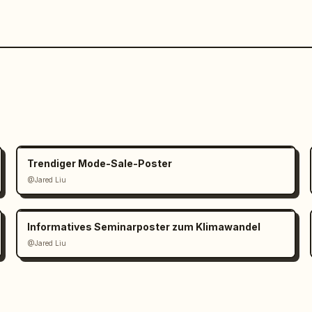
Trendiger Mode-Sale-Poster
@Jared Liu
Informatives Seminarposter zum Klimawandel
@Jared Liu