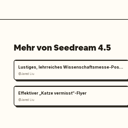
Mehr von Seedream 4.5
Lustiges, lehrreiches Wissenschaftsmesse-Poster für Kinder
@Jared Liu
Effektiver „Katze vermisst“-Flyer
@Jared Liu