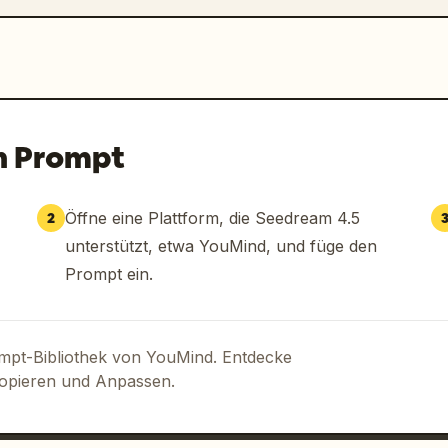
n Prompt
Öffne eine Plattform, die Seedream 4.5
2
unterstützt, etwa YouMind, und füge den
Prompt ein.
ompt-Bibliothek von YouMind. Entdecke
Kopieren und Anpassen.