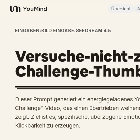
Übersicht
A
YouMind
EINGABEN
›
BILD EINGABE
›
SEEDREAM 4.5
Versuche-nicht-z
Challenge-Thumb
Dieser Prompt generiert ein energiegeladenes Y
Challenge“-Video, das einen übertrieben weinen
zeigt. Ziel ist es, spezifische, überzogene Emot
Klickbarkeit zu erzeugen.