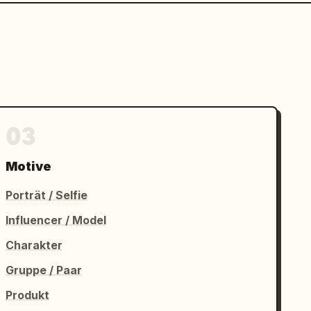
03
Motive
Porträt / Selfie
Influencer / Model
Charakter
Gruppe / Paar
Produkt