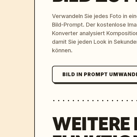
Verwandeln Sie jedes Foto in eine
Bild-Prompt. Der kostenlose Im
Konverter analysiert Komposition,
damit Sie jeden Look in Sekund
können.
BILD IN PROMPT UMWAND
WEITERE