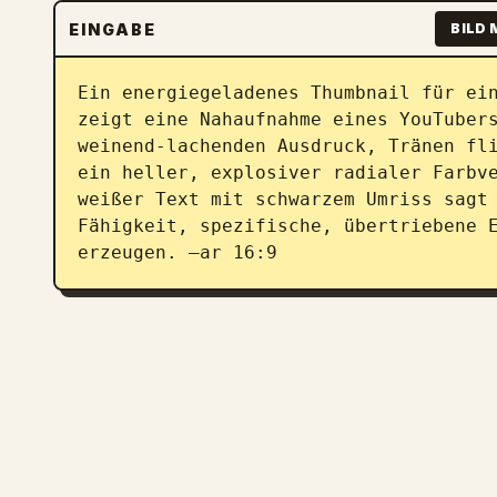
EINGABE
BILD 
Ein energiegeladenes Thumbnail für ein
zeigt eine Nahaufnahme eines YouTubers
weinend-lachenden Ausdruck, Tränen fli
ein heller, explosiver radialer Farbve
weißer Text mit schwarzem Umriss sagt 
Fähigkeit, spezifische, übertriebene E
erzeugen. –ar 16:9