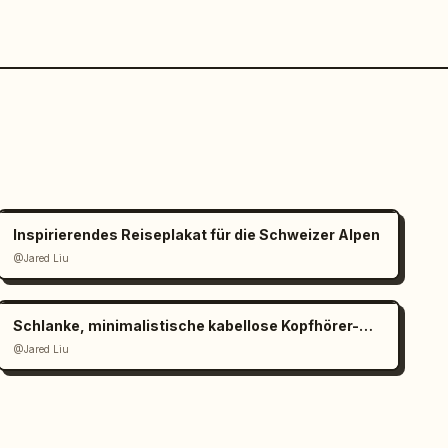
Inspirierendes Reiseplakat für die Schweizer Alpen
@Jared Liu
Schlanke, minimalistische kabellose Kopfhörer-Werbung
@Jared Liu