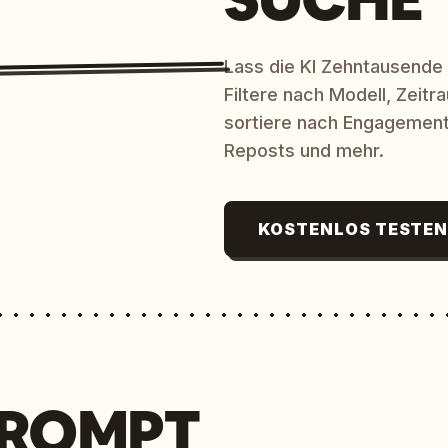
Lass die KI Zehntausende
Filtere nach Modell, Zeit
sortiere nach Engagement
Reposts und mehr.
KOSTENLOS TESTE
PROMPT