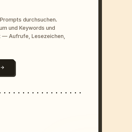
 Prompts durchsuchen.
raum und Keywords und
 — Aufrufe, Lesezeichen,
N