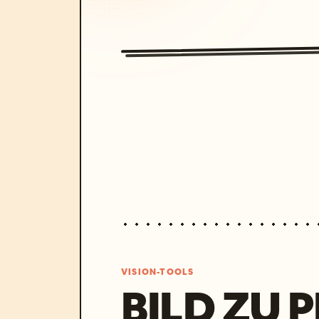
VISION-TOOLS
BILD ZU 