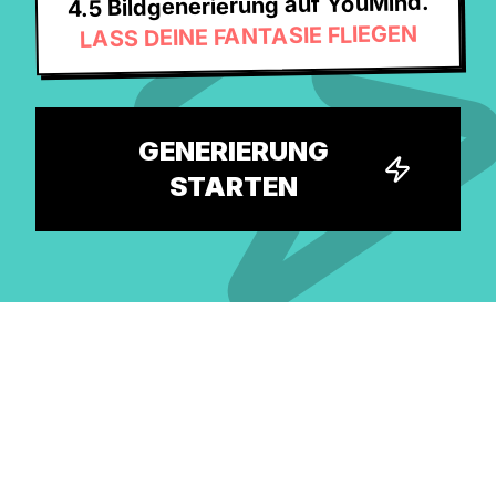
4.5 Bildgenerierung auf YouMind.
LASS DEINE FANTASIE FLIEGEN
GENERIERUNG
STARTEN
Entdecke die größte kostenlose
KI-Prompt-Bibliothek und finde
deine nächste Idee.