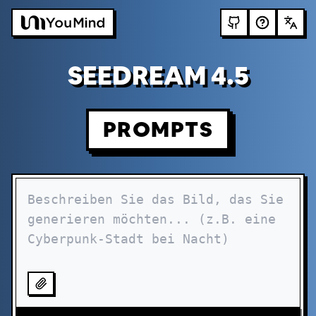
SEEDREAM 4.5
PROMPTS