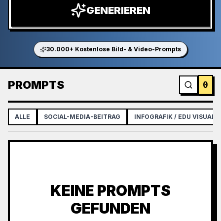
GENERIEREN
30.000+ Kostenlose Bild- & Video-Prompts
PROMPTS
0
ALLE
SOCIAL-MEDIA-BEITRAG
INFOGRAFIK / EDU VISUAL
KEINE PROMPTS
GEFUNDEN