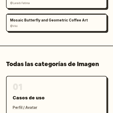
@Laraib Fatima‎
Mosaic Butterfly and Geometric Coffee Art
@Viki
Todas las categorías de Imagen
01
Casos de uso
Perfil / Avatar