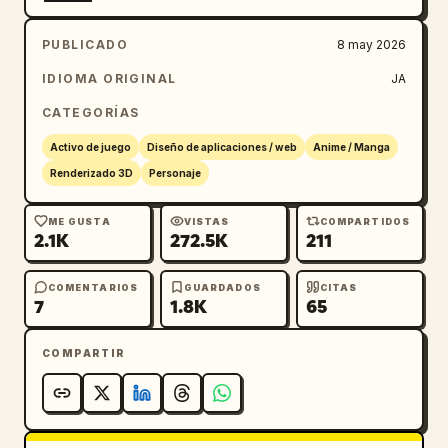
PUBLICADO
8 may 2026
IDIOMA ORIGINAL
JA
CATEGORÍAS
Activo de juego
Diseño de aplicaciones / web
Anime / Manga
Renderizado 3D
Personaje
ME GUSTA
VISTAS
COMPARTIDOS
2.1K
272.5K
211
COMENTARIOS
GUARDADOS
CITAS
7
1.8K
65
COMPARTIR