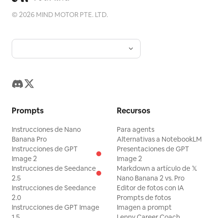
©
2026
MIND MOTOR PTE. LTD.
Prompts
Recursos
Instrucciones de Nano
Para agents
Banana Pro
Alternativas a NotebookLM
Instrucciones de GPT
Presentaciones de GPT
Image 2
Image 2
Instrucciones de Seedance
Markdown a artículo de 𝕏
2.5
Nano Banana 2 vs. Pro
Instrucciones de Seedance
Editor de fotos con IA
2.0
Prompts de fotos
Instrucciones de GPT Image
Imagen a prompt
1.5
Lenny Career Coach