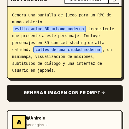
Blog
Genera una pantalla de juego para un RPG de 
mundo abierto 
Actualizaciones
estilo anime 3D urbano moderno
 inexistente 
que presente a este personaje. Incluye 
personajes en 3D con cel-shading de alta 
calidad, 
calles de una ciudad moderna
, un 
minimapa, visualización de misiones, 
subtítulos de diálogo y una interfaz de 
usuario en japonés.
GENERAR IMAGEN CON PROMPT
@Anirole
A
Ver original