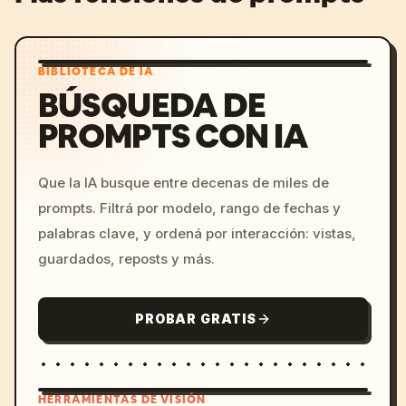
BIBLIOTECA DE IA
BÚSQUEDA DE
PROMPTS CON IA
Que la IA busque entre decenas de miles de
prompts. Filtrá por modelo, rango de fechas y
palabras clave, y ordená por interacción: vistas,
guardados, reposts y más.
PROBAR GRATIS
HERRAMIENTAS DE VISIÓN