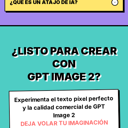
¿QUÉ ES UN ATAJO DE IA?
¿LISTO PARA CREAR
CON
GPT IMAGE 2?
Experimenta el texto píxel perfecto
y la calidad comercial de GPT
Image 2
DEJA VOLAR TU IMAGINACIÓN