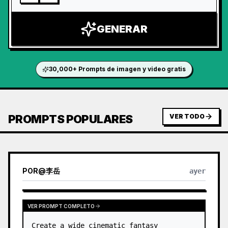
GENERAR
30,000+ Prompts de imagen y video gratis
PROMPTS POPULARES
VER TODO
POR
@
李岳
ayer
VER PROMPT COMPLETO
Create a wide cinematic fantasy 