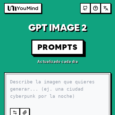
GPT IMAGE 2
PROMPTS
Actualizado cada día