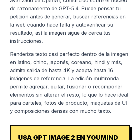
avanzado de OpenAI, construido sobre el núcleo
de razonamiento de GPT-5.4. Puede pensar tu
petición antes de generar, buscar referencias en
la web cuando hace falta y autoverificar su
resultado, así la imagen sigue de cerca tus
instrucciones.
Renderiza texto casi perfecto dentro de la imagen
en latino, chino, japonés, coreano, hindi y más,
admite salida de hasta 4K y acepta hasta 16
imágenes de referencia. La edición multironda
permite agregar, quitar, fusionar o recomponer
elementos sin alterar el resto, lo que lo hace ideal
para carteles, fotos de producto, maquetas de UI
y composiciones densas con mucho texto.
USA GPT IMAGE 2 EN YOUMIND