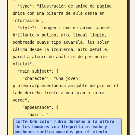
  "type": "ilustración de anime de página 
Blog
única con una pizarra de aula densa en 
información",

Actualizaciones
  "style": "imagen clave de anime japonés 
brillante y pulido, arte lineal limpio, 
sombreado suave tipo acuarela, luz solar 
cálida desde la izquierda, alto detalle, 
parodia alegre de análisis de personaje 
oficial",

  "main subject": {

    "character": "una joven 
profesora/presentadora amigable de pie en el 
lado derecho frente a una gran pizarra 
verde",

    "appearance": {

      "hair": "
corte bob color rubio durazno a la altura 
de los hombros con flequillo aireado y 
mechones sueltos movidos por el viento