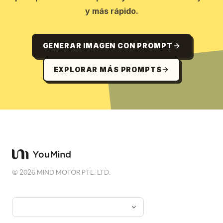
y más rápido.
GENERAR IMAGEN CON PROMPT
EXPLORAR MÁS PROMPTS
©
2026
MIND MOTOR PTE. LTD.