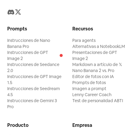
Prompts
Recursos
Instrucciones de Nano
Para agents
Banana Pro
Alternativas a NotebookLM
Instrucciones de GPT
Presentaciones de GPT
Image 2
Image 2
Instrucciones de Seedance
Markdown a artículo de 𝕏
2.0
Nano Banana 2 vs. Pro
Instrucciones de GPT Image
Editor de fotos con IA
1.5
Prompts de fotos
Instrucciones de Seedream
Imagen a prompt
4.5
Lenny Career Coach
Instrucciones de Gemini 3
Test de personalidad ABTI
Pro
Producto
Empresa