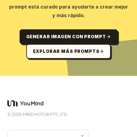
prompt está curado para ayudarte a crear mejor
y más rápido.
GENERAR IMAGEN CON PROMPT
EXPLORAR MÁS PROMPTS
©
2026
MIND MOTOR PTE. LTD.