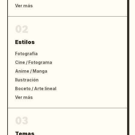
Ver más
02
Estilos
Fotografía
Cine / Fotograma
Anime / Manga
Ilustración
Boceto / Arte lineal
Ver más
03
Temas