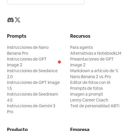
Prompts
Recursos
Instrucciones de Nano
Para agents
Banana Pro
Alternativas a NotebookLM
Instrucciones de GPT
Presentaciones de GPT
Image 2
Image 2
Instrucciones de Seedance
Markdown a artículo de 𝕏
2.0
Nano Banana 2 vs. Pro
Instrucciones de GPT Image
Editor de fotos con IA
1.5
Prompts de fotos
Instrucciones de Seedream
Imagen a prompt
4.5
Lenny Career Coach
Instrucciones de Gemini 3
Test de personalidad ABTI
Pro
Producto
Empresa