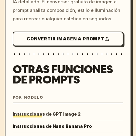
IA detallado. El conversor gratuito de imagen a
colors, 8k --v 6.0
prompt analiza composición, estilo e iluminación
para recrear cualquier estética en segundos.
CONVERTIR IMAGEN A PROMPT
OTRAS FUNCIONES
DE PROMPTS
POR MODELO
Instrucciones de GPT Image 2
Instrucciones de Nano Banana Pro