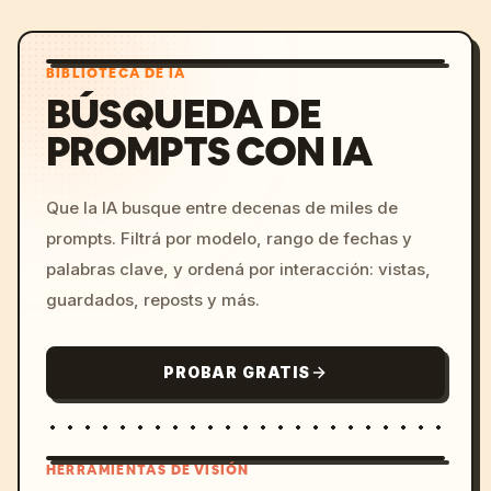
BIBLIOTECA DE IA
BÚSQUEDA DE
PROMPTS CON IA
Que la IA busque entre decenas de miles de
prompts. Filtrá por modelo, rango de fechas y
palabras clave, y ordená por interacción: vistas,
guardados, reposts y más.
PROBAR GRATIS
HERRAMIENTAS DE VISIÓN