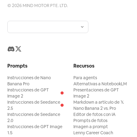
©
2026
MIND MOTOR PTE. LTD.
Prompts
Recursos
Instrucciones de Nano
Para agents
Banana Pro
Alternativas a NotebookLM
Instrucciones de GPT
Presentaciones de GPT
Image 2
Image 2
Instrucciones de Seedance
Markdown a artículo de 𝕏
2.5
Nano Banana 2 vs. Pro
Instrucciones de Seedance
Editor de fotos con IA
2.0
Prompts de fotos
Instrucciones de GPT Image
Imagen a prompt
1.5
Lenny Career Coach