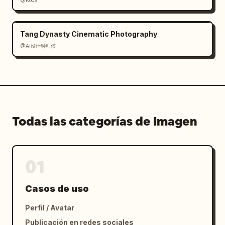
@Kōda
Tang Dynasty Cinematic Photography
@AI设计钟师傅
Todas las categorías de Imagen
01
Casos de uso
Perfil / Avatar
Publicación en redes sociales