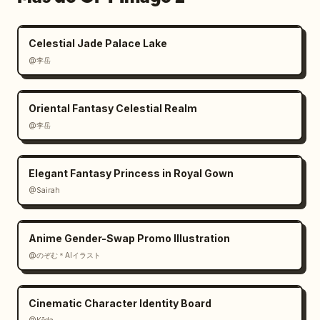
Celestial Jade Palace Lake
@李岳
Oriental Fantasy Celestial Realm
@李岳
Elegant Fantasy Princess in Royal Gown
@Sairah
Anime Gender-Swap Promo Illustration
@のぞむ＊AIイラスト
Cinematic Character Identity Board