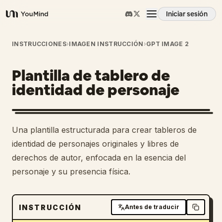
Iniciar sesión
YouMind
Resumen
INSTRUCCIONES
›
IMAGEN INSTRUCCIÓN
›
GPT IMAGE 2
Plantilla de tablero de
Casos de uso
identidad de personaje
Habilidades
Una plantilla estructurada para crear tableros de
Prompts
identidad de personajes originales y libres de
derechos de autor, enfocada en la esencia del
personaje y su presencia física.
Precios
Descargar
INSTRUCCIÓN
Antes de traducir