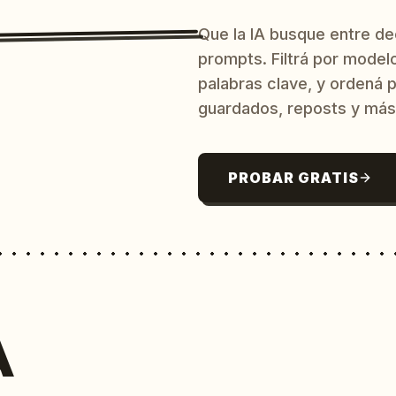
Que la IA busque entre d
prompts. Filtrá por model
palabras clave, y ordená p
guardados, reposts y más
PROBAR GRATIS
A