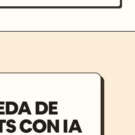
EDA DE
S CON IA