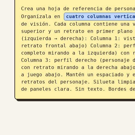
Crea una hoja de referencia de person
Organízala en 
cuatro columnas vertic
de visión. Cada columna contiene una v
superior y un retrato en primer plano 
(izquierda → derecha): Columna 1: vist
retrato frontal abajo) Columna 2: perf
completo mirando a la izquierda) con r
Columna 3: perfil derecho (personaje d
con retrato mirando a la derecha abajo
a juego abajo. Mantén un espaciado y e
retratos del personaje. Silueta limpia
de paneles clara. Sin texto. Bordes d