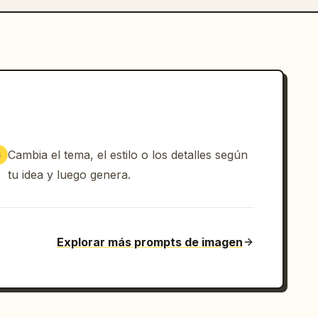
Cambia el tema, el estilo o los detalles según
3
tu idea y luego genera.
Explorar más prompts de imagen