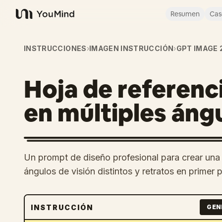
Resumen
Cas
YouMind
INSTRUCCIONES
›
IMAGEN INSTRUCCIÓN
›
GPT IMAGE 
Hoja de referenc
en múltiples áng
Un prompt de diseño profesional para crear una 
ángulos de visión distintos y retratos en primer 
INSTRUCCIÓN
GEN