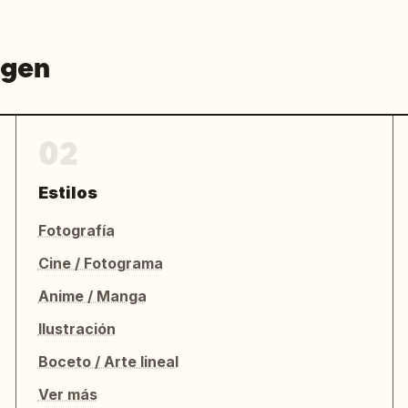
agen
02
Estilos
Fotografía
Cine / Fotograma
Anime / Manga
Ilustración
Boceto / Arte lineal
Ver más