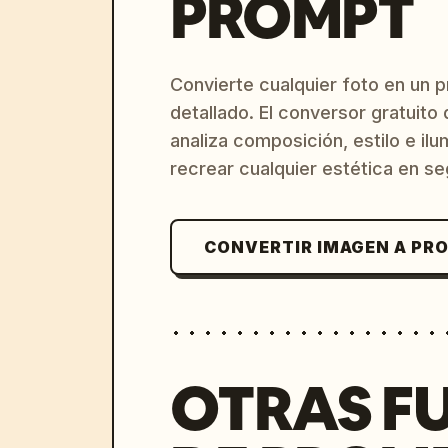
PROMPT
Convierte cualquier foto en un 
detallado. El conversor gratuit
analiza composición, estilo e il
recrear cualquier estética en s
CONVERTIR IMAGEN A PR
OTRAS F