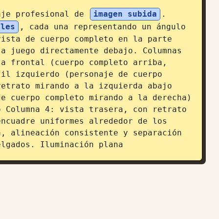
aje profesional de 
imagen subida
. 
ales
, cada una representando un ángulo 
ista de cuerpo completo en la parte 
a juego directamente debajo. Columnas 
a frontal (cuerpo completo arriba, 
il izquierdo (personaje de cuerpo 
etrato mirando a la izquierda abajo 
e cuerpo completo mirando a la derecha) 
 Columna 4: vista trasera, con retrato 
ncuadre uniformes alrededor de los 
, alineación consistente y separación 
elgados. Iluminación plana