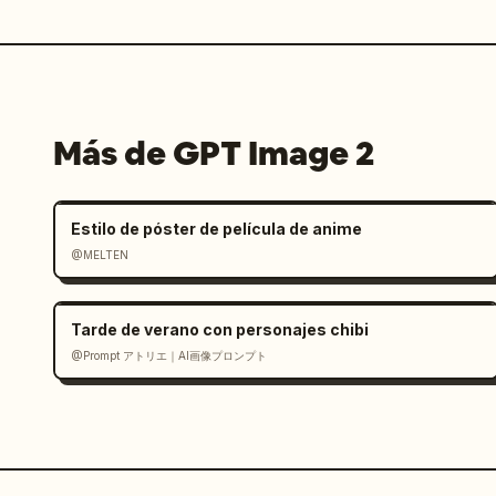
Más de GPT Image 2
Estilo de póster de película de anime
@MELTEN
Tarde de verano con personajes chibi
@Prompt アトリエ｜AI画像プロンプト