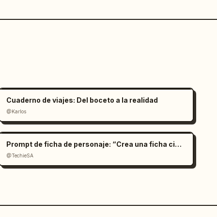
Cuaderno de viajes: Del boceto a la realidad
@Karlos
Prompt de ficha de personaje: “Crea una ficha cinemat
@TechieSA