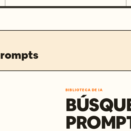
prompts
BIBLIOTECA DE IA
BÚSQU
PROMPT