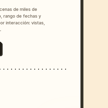
ecenas de miles de
o, rango de fechas y
or interacción: vistas,
.