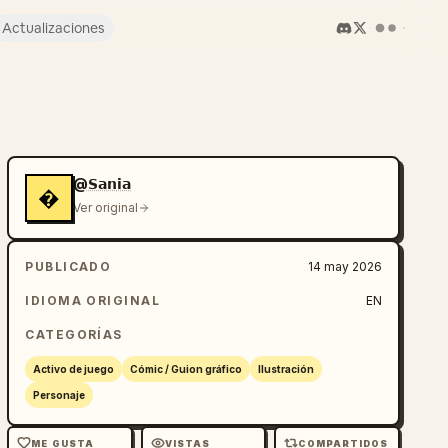
Actualizaciones
@𝗦𝗮𝗻𝗶𝗮
�
Ver original
PUBLICADO
14 may 2026
IDIOMA ORIGINAL
EN
CATEGORÍAS
Activo de juego
Cómic / Guion gráfico
Ilustración
Personaje
ME GUSTA
VISTAS
COMPARTIDOS