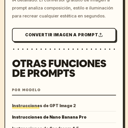
colors, 8k --v 6.0
prompt analiza composición, estilo e iluminación
para recrear cualquier estética en segundos.
CONVERTIR IMAGEN A PROMPT
OTRAS FUNCIONES
DE PROMPTS
POR MODELO
Instrucciones de GPT Image 2
Instrucciones de Nano Banana Pro