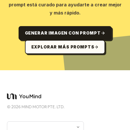
prompt está curado para ayudarte a crear mejor
y más rápido.
GENERAR IMAGEN CON PROMPT
EXPLORAR MÁS PROMPTS
©
2026
MIND MOTOR PTE. LTD.