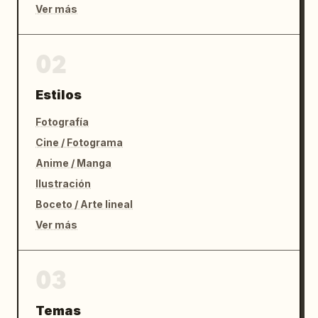
Ver más
02
Estilos
Fotografía
Cine / Fotograma
Anime / Manga
Ilustración
Boceto / Arte lineal
Ver más
03
Temas