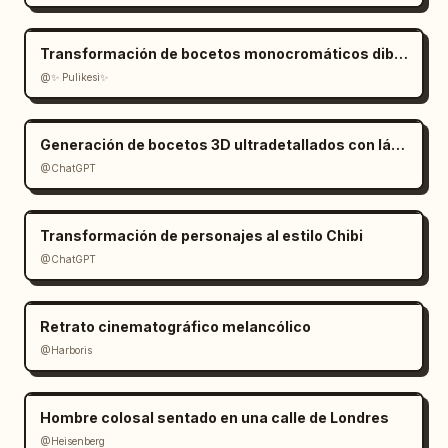
Transformación de bocetos monocromáticos dibujados a mano
@✨ Pulikesi✨
Generación de bocetos 3D ultradetallados con lápiz de grafito
@ChatGPT
Transformación de personajes al estilo Chibi
@ChatGPT
Retrato cinematográfico melancólico
@Harboris
Hombre colosal sentado en una calle de Londres
@Heisenberg