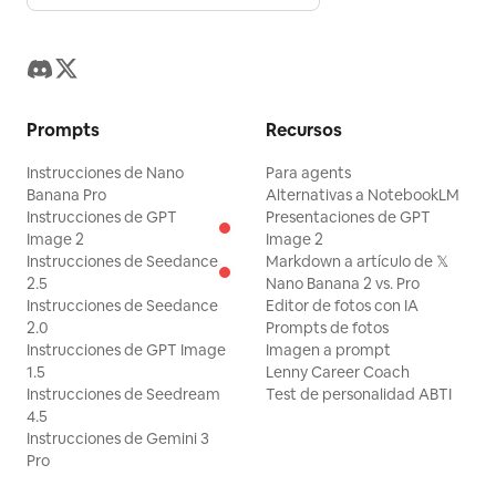
Prompts
Recursos
Instrucciones de Nano
Para agents
Banana Pro
Alternativas a NotebookLM
Instrucciones de GPT
Presentaciones de GPT
Image 2
Image 2
Instrucciones de Seedance
Markdown a artículo de 𝕏
2.5
Nano Banana 2 vs. Pro
Instrucciones de Seedance
Editor de fotos con IA
2.0
Prompts de fotos
Instrucciones de GPT Image
Imagen a prompt
1.5
Lenny Career Coach
Instrucciones de Seedream
Test de personalidad ABTI
4.5
Instrucciones de Gemini 3
Pro