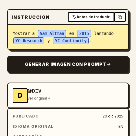
Blog
INSTRUCCIÓN
Antes de traducir
Actualizaciones
Mostrar a 
Sam Altman
 en 
2015
 lanzando 
YC Research
 y 
YC Continuity
.
GENERAR IMAGEN CON PROMPT
@DΞV
D
Ver original
PUBLICADO
20 dic 2025
IDIOMA ORIGINAL
EN