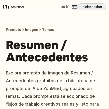
Iniciar sesión
YouMind
Resumen
Prompts
Imagen
Temas
Casos de uso
Resumen /
Antecedentes
Habilidades
Prompts
Explora prompts de imagen de Resumen /
Antecedentes gratuitos de la biblioteca de
Precios
prompts de IA de YouMind, agrupados en
temas. Cada prompt está seleccionado de
Descargar
flujos de trabajo creativos reales y listo para