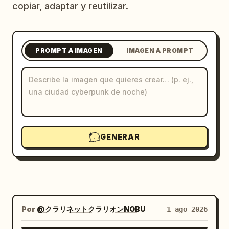
copiar, adaptar y reutilizar.
Blog
Actualizaciones
PROMPT A IMAGEN
IMAGEN A PROMPT
GENERAR
Por
@クラリネットクラリオンNOBU
1 ago 2026