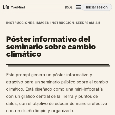
Iniciar sesión
YouMind
Resumen
INSTRUCCIONES
›
IMAGEN INSTRUCCIÓN
›
SEEDREAM 4.5
Póster informativo del
Casos de uso
seminario sobre cambio
climático
Habilidades
Prompts
Este prompt genera un póster informativo y
atractivo para un seminario público sobre el cambio
Precios
climático. Está diseñado como una mini-infografía
con un gráfico central de la Tierra y puntos de
datos, con el objetivo de educar de manera efectiva
Descargar
con un diseño limpio y organizado.