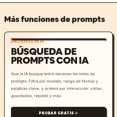
Más funciones de prompts
BIBLIOTECA DE IA
BÚSQUEDA DE
PROMPTS CON IA
Que la IA busque entre decenas de miles de
prompts. Filtrá por modelo, rango de fechas y
palabras clave, y ordená por interacción: vistas,
guardados, reposts y más.
PROBAR GRATIS