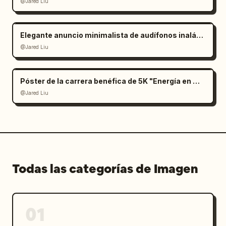
@Jared Liu
Elegante anuncio minimalista de audífonos inalámbricos
@Jared Liu
Póster de la carrera benéfica de 5K "Energía en Movimiento"
@Jared Liu
Todas las categorías de Imagen
01