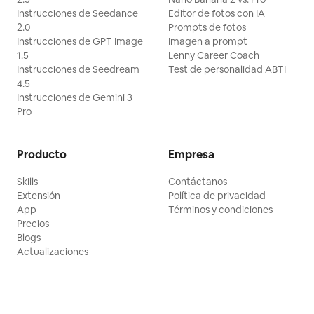
Instrucciones de Seedance
Editor de fotos con IA
2.0
Prompts de fotos
Instrucciones de GPT Image
Imagen a prompt
1.5
Lenny Career Coach
Instrucciones de Seedream
Test de personalidad ABTI
4.5
Instrucciones de Gemini 3
Pro
Producto
Empresa
Skills
Contáctanos
Extensión
Política de privacidad
App
Términos y condiciones
Precios
Blogs
Actualizaciones