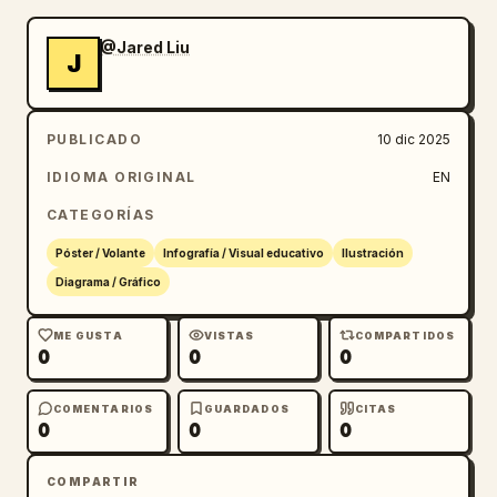
@Jared Liu
J
PUBLICADO
10 dic 2025
IDIOMA ORIGINAL
EN
CATEGORÍAS
Póster / Volante
Infografía / Visual educativo
Ilustración
Diagrama / Gráfico
ME GUSTA
VISTAS
COMPARTIDOS
0
0
0
COMENTARIOS
GUARDADOS
CITAS
0
0
0
COMPARTIR