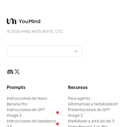
©
2026
MIND MOTOR PTE. LTD.
Prompts
Recursos
Instrucciones de Nano
Para agents
Banana Pro
Alternativas a NotebookLM
Instrucciones de GPT
Presentaciones de GPT
Image 2
Image 2
Instrucciones de Seedance
Markdown a artículo de 𝕏
2.5
Nano Banana 2 vs. Pro