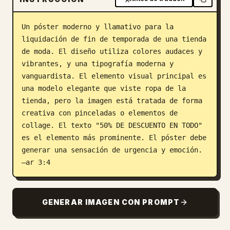
Blog
Un póster moderno y llamativo para la 
liquidación de fin de temporada de una tienda 
Actualizaciones
de moda. El diseño utiliza colores audaces y 
vibrantes, y una tipografía moderna y 
vanguardista. El elemento visual principal es 
una modelo elegante que viste ropa de la 
tienda, pero la imagen está tratada de forma 
creativa con pinceladas o elementos de 
collage. El texto "50% DE DESCUENTO EN TODO" 
es el elemento más prominente. El póster debe 
generar una sensación de urgencia y emoción. 
–ar 3:4
GENERAR IMAGEN CON PROMPT