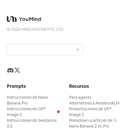
©
2026
MIND MOTOR PTE. LTD.
Prompts
Recursos
Instrucciones de Nano
Para agents
Banana Pro
Alternativas a NotebookLM
Instrucciones de GPT
Presentaciones de GPT
Image 2
Image 2
Instrucciones de Seedance
Markdown a artículo de 𝕏
2.0
Nano Banana 2 vs. Pro