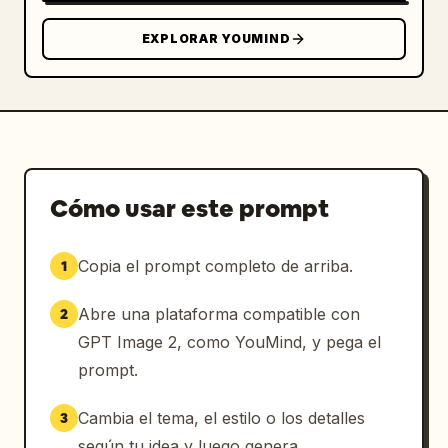
EXPLORAR YOUMIND
Cómo usar este prompt
Copia el prompt completo de arriba.
1
Abre una plataforma compatible con
2
GPT Image 2, como YouMind, y pega el
prompt.
Cambia el tema, el estilo o los detalles
3
según tu idea y luego genera.