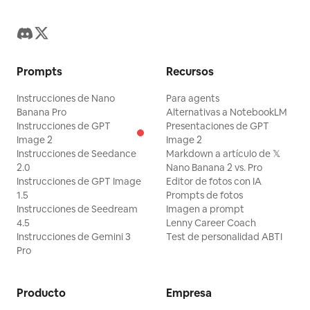
Prompts
Recursos
Instrucciones de Nano
Para agents
Banana Pro
Alternativas a NotebookLM
Instrucciones de GPT
Presentaciones de GPT
Image 2
Image 2
Instrucciones de Seedance
Markdown a artículo de 𝕏
2.0
Nano Banana 2 vs. Pro
Instrucciones de GPT Image
Editor de fotos con IA
1.5
Prompts de fotos
Instrucciones de Seedream
Imagen a prompt
4.5
Lenny Career Coach
Instrucciones de Gemini 3
Test de personalidad ABTI
Pro
Producto
Empresa