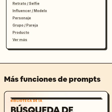
Retrato / Selfie
Influencer / Modelo
Personaje
Grupo / Pareja
Producto
Ver más
Más funciones de prompts
BIBLIOTECA DE IA
BÚSQUEDA DE