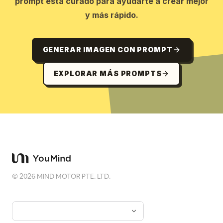
prompt está curado para ayudarte a crear mejor
y más rápido.
GENERAR IMAGEN CON PROMPT
EXPLORAR MÁS PROMPTS
©
2026
MIND MOTOR PTE. LTD.