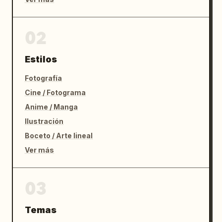
02
Estilos
Fotografía
Cine / Fotograma
Anime / Manga
Ilustración
Boceto / Arte lineal
Ver más
03
Temas