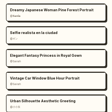
Dreamy Japanese Woman Pine Forest Portrait
@𝗦𝗮𝗻𝗶𝗮
Selfie realista en la ciudad
@ギン
Elegant Fantasy Princess in Royal Gown
@Sairah
Vintage Car Window Blue Hour Portrait
@Sairah
Urban Silhouette Aesthetic Greeting
@小小东