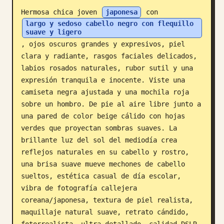
Hermosa chica joven 
japonesa
 con 
Blog
largo y sedoso cabello negro con flequillo 
suave y ligero
, ojos oscuros grandes y expresivos, piel 
Actualizaciones
clara y radiante, rasgos faciales delicados, 
labios rosados naturales, rubor sutil y una 
expresión tranquila e inocente. Viste una 
camiseta negra ajustada y una mochila roja 
sobre un hombro. De pie al aire libre junto a 
una pared de color beige cálido con hojas 
verdes que proyectan sombras suaves. La 
brillante luz del sol del mediodía crea 
reflejos naturales en su cabello y rostro, 
una brisa suave mueve mechones de cabello 
sueltos, estética casual de día escolar, 
vibra de fotografía callejera 
coreana/japonesa, textura de piel realista, 
maquillaje natural suave, retrato cándido, 