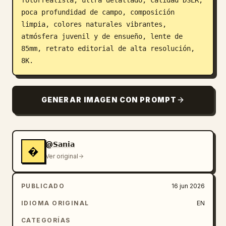
fotorrealista, ultra detallado, calidad DSLR, 
poca profundidad de campo, composición 
limpia, colores naturales vibrantes, 
atmósfera juvenil y de ensueño, lente de 
85mm, retrato editorial de alta resolución, 
8K.
GENERAR IMAGEN CON PROMPT
@𝗦𝗮𝗻𝗶𝗮
�
Ver original
PUBLICADO
16 jun 2026
IDIOMA ORIGINAL
EN
CATEGORÍAS