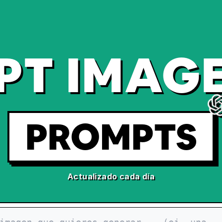
PT IMAGE
PROMPTS
Actualizado cada día