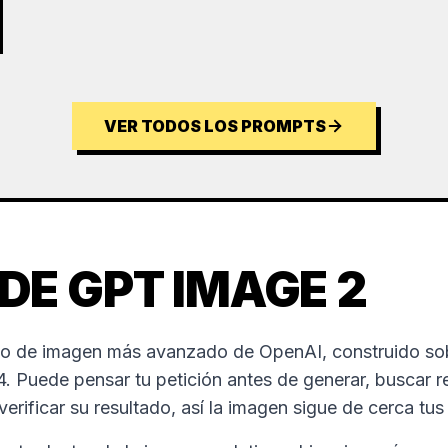
VER TODOS LOS PROMPTS
DE GPT IMAGE 2
o de imagen más avanzado de OpenAI, construido sob
 Puede pensar tu petición antes de generar, buscar r
erificar su resultado, así la imagen sigue de cerca tus