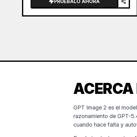
PRUÉBALO AHORA
ACERCA 
GPT Image 2 es el model
razonamiento de GPT-5.4.
cuando hace falta y autov