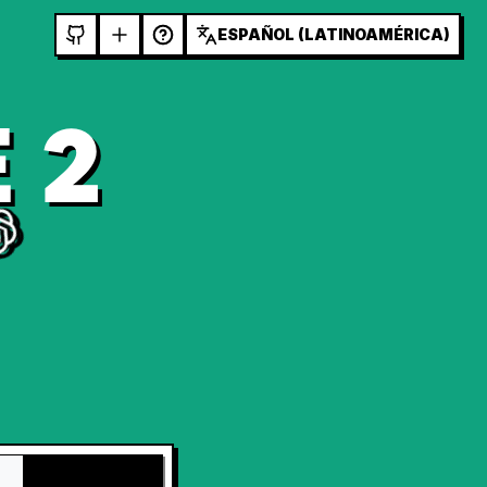
ESPAÑOL (LATINOAMÉRICA)
 2