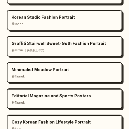
Korean Studio Fashion Portrait
@Johnn
Graffiti Stairwell Sweet-Goth Fashion Portrait
@serein ｜买美股上币安
Minimalist Meadow Portrait
@Taaruk
Editorial Magazine and Sports Posters
@Taaruk
Cozy Korean Fashion Lifestyle Portrait
@Aqsa