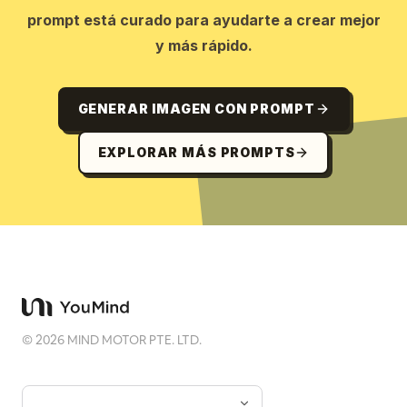
prompt está curado para ayudarte a crear mejor
y más rápido.
GENERAR IMAGEN CON PROMPT
EXPLORAR MÁS PROMPTS
©
2026
MIND MOTOR PTE. LTD.