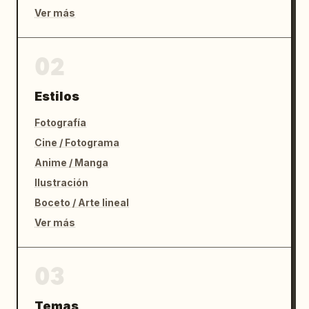
Ver más
02
Estilos
Fotografía
Cine / Fotograma
Anime / Manga
Ilustración
Boceto / Arte lineal
Ver más
03
Temas