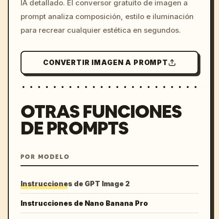
IA detallado. El conversor gratuito de imagen a
colors, 8k --v 6.0
prompt analiza composición, estilo e iluminación
para recrear cualquier estética en segundos.
CONVERTIR IMAGEN A PROMPT
OTRAS FUNCIONES
DE PROMPTS
POR MODELO
Instrucciones de GPT Image 2
Instrucciones de Nano Banana Pro