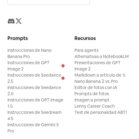
Prompts
Recursos
Instrucciones de Nano
Para agents
Banana Pro
Alternativas a NotebookLM
Instrucciones de GPT
Presentaciones de GPT
Image 2
Image 2
Instrucciones de Seedance
Markdown a artículo de 𝕏
2.5
Nano Banana 2 vs. Pro
Instrucciones de Seedance
Editor de fotos con IA
2.0
Prompts de fotos
Instrucciones de GPT Image
Imagen a prompt
1.5
Lenny Career Coach
Instrucciones de Seedream
Test de personalidad ABTI
4.5
Instrucciones de Gemini 3
Pro