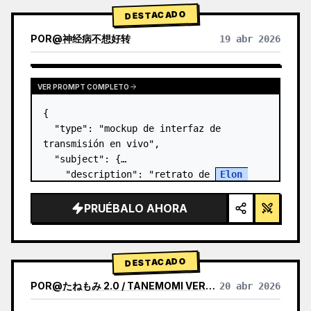
DESTACADO
POR
@
神经病不想好转
19 abr 2026
VER PROMPT COMPLETO
{

  "type": "mockup de interfaz de 
transmisión en vivo",

  "subject": {

    "description": "retrato de 
Elon 
Musk
, sonriendo, vistiendo una camiseta 
negra con un gráfico técnico esquemático 
PRUÉBALO AHORA
en blanco",

    "background":…
DESTACADO
POR
@
たねもみ 2.0 / TANEMOMI VER2.0
20 abr 2026