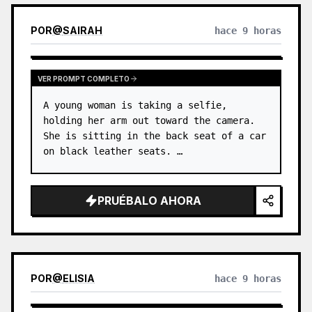
POR
@
SAIRAH
hace 9 horas
VER PROMPT COMPLETO
A young woman is taking a selfie, 
holding her arm out toward the camera. 
She is sitting in the back seat of a car 
on black leather seats. …
PRUÉBALO AHORA
POR
@
ELISIA
hace 9 horas