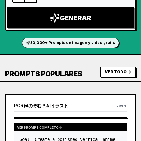
GENERAR
30,000+ Prompts de imagen y video gratis
PROMPTS POPULARES
VER TODO
POR
@
のぞむ＊AIイラスト
ayer
VER PROMPT COMPLETO
Goal: Create a polished vertical anime 