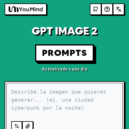
GPT IMAGE 2
PROMPTS
Actualizado cada día