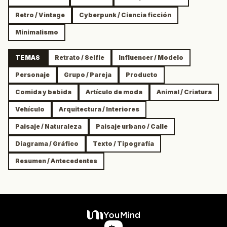
Retro / Vintage
Cyberpunk / Ciencia ficción
Minimalismo
TEMAS
Retrato / Selfie
Influencer / Modelo
Personaje
Grupo / Pareja
Producto
Comida y bebida
Artículo de moda
Animal / Criatura
Vehículo
Arquitectura / Interiores
Paisaje / Naturaleza
Paisaje urbano / Calle
Diagrama / Gráfico
Texto / Tipografía
Resumen / Antecedentes