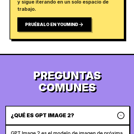
y sigue iterando en un solo espacio de
trabajo.
PRUÉBALO EN YOUMIND
PREGUNTAS
COMUNES
¿QUÉ ES GPT IMAGE 2?
GPT Image 2 es el modelo de imagen de próxima