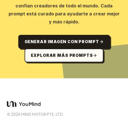
confían creadores de todo el mundo. Cada
prompt está curado para ayudarte a crear mejor
y más rápido.
GENERAR IMAGEN CON PROMPT
EXPLORAR MÁS PROMPTS
©
2026
MIND MOTOR PTE. LTD.