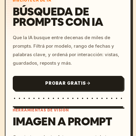
BIBLIOTECA DE IA
BÚSQUEDA DE
PROMPTS CON IA
Que la IA busque entre decenas de miles de
prompts. Filtrá por modelo, rango de fechas y
palabras clave, y ordená por interacción: vistas,
guardados, reposts y más.
PROBAR GRATIS
HERRAMIENTAS DE VISIÓN
IMAGEN A PROMPT
/imagine prompt: cinemati