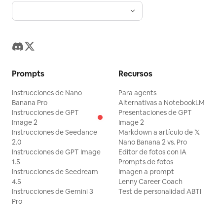
Prompts
Recursos
Instrucciones de Nano
Para agents
Banana Pro
Alternativas a NotebookLM
Instrucciones de GPT
Presentaciones de GPT
Image 2
Image 2
Instrucciones de Seedance
Markdown a artículo de 𝕏
2.0
Nano Banana 2 vs. Pro
Instrucciones de GPT Image
Editor de fotos con IA
1.5
Prompts de fotos
Instrucciones de Seedream
Imagen a prompt
4.5
Lenny Career Coach
Instrucciones de Gemini 3
Test de personalidad ABTI
Pro