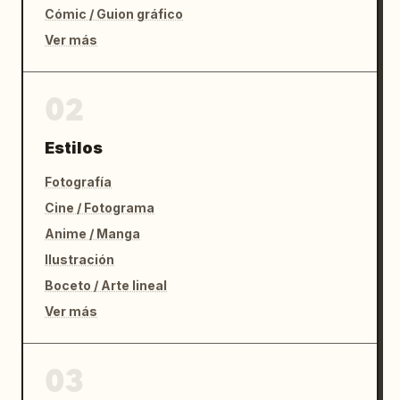
Cómic / Guion gráfico
Ver más
02
Estilos
Fotografía
Cine / Fotograma
Anime / Manga
Ilustración
Boceto / Arte lineal
Ver más
03