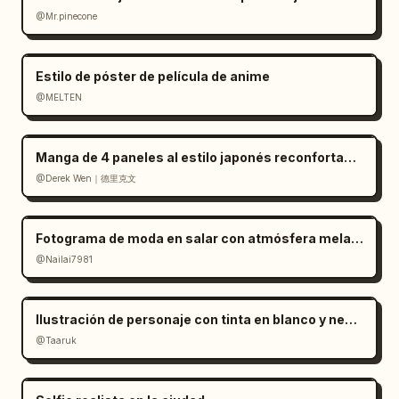
@Mr.pinecone
Estilo de póster de película de anime
@MELTEN
Manga de 4 paneles al estilo japonés reconfortante
@Derek Wen｜德里克文
Fotograma de moda en salar con atmósfera melancólica
@Nailai7981
Ilustración de personaje con tinta en blanco y negro minimalista
@Taaruk