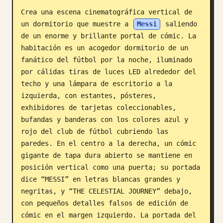
Crea una escena cinematográfica vertical de 
Blog
un dormitorio que muestre a 
Messi
 saliendo 
de un enorme y brillante portal de cómic. La 
Actualizaciones
habitación es un acogedor dormitorio de un 
fanático del fútbol por la noche, iluminado 
por cálidas tiras de luces LED alrededor del 
techo y una lámpara de escritorio a la 
izquierda, con estantes, pósteres, 
exhibidores de tarjetas coleccionables, 
bufandas y banderas con los colores azul y 
rojo del club de fútbol cubriendo las 
paredes. En el centro a la derecha, un cómic 
gigante de tapa dura abierto se mantiene en 
posición vertical como una puerta; su portada 
dice “MESSI” en letras blancas grandes y 
negritas, y “THE CELESTIAL JOURNEY” debajo, 
con pequeños detalles falsos de edición de 
cómic en el margen izquierdo. La portada del 