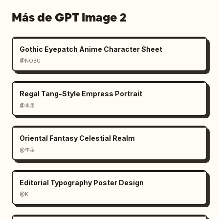
Más de GPT Image 2
Gothic Eyepatch Anime Character Sheet
@NOBU
Regal Tang-Style Empress Portrait
@李岳
Oriental Fantasy Celestial Realm
@李岳
Editorial Typography Poster Design
@K