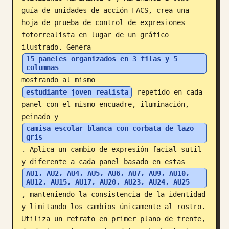
guía de unidades de acción FACS, crea una 
Blog
hoja de prueba de control de expresiones 
fotorrealista en lugar de un gráfico 
Actualizaciones
ilustrado. Genera 
15 paneles organizados en 3 filas y 5 
columnas
mostrando al mismo 
estudiante joven realista
 repetido en cada 
panel con el mismo encuadre, iluminación, 
peinado y 
camisa escolar blanca con corbata de lazo 
gris
. Aplica un cambio de expresión facial sutil 
y diferente a cada panel basado en estas 
AU1, AU2, AU4, AU5, AU6, AU7, AU9, AU10, 
AU12, AU15, AU17, AU20, AU23, AU24, AU25
, manteniendo la consistencia de la identidad 
y limitando los cambios únicamente al rostro. 
Utiliza un retrato en primer plano de frente, 