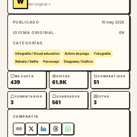
W
Ver original
PUBLICADO
10 may 2026
IDIOMA ORIGINAL
EN
CATEGORÍAS
Infografía / Visual educativo
Activo de juego
Fotografía
Retrato / Selfie
Personaje
Diagrama / Gráfico
ME GUSTA
VISTAS
COMPARTIDOS
439
61.9K
51
COMENTARIOS
GUARDADOS
CITAS
3
561
3
COMPARTIR