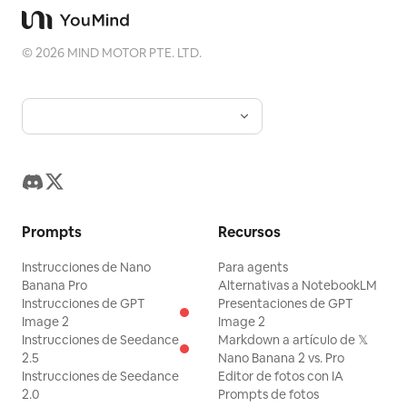
©
2026
MIND MOTOR PTE. LTD.
Prompts
Recursos
Instrucciones de Nano
Para agents
Banana Pro
Alternativas a NotebookLM
Instrucciones de GPT
Presentaciones de GPT
Image 2
Image 2
Instrucciones de Seedance
Markdown a artículo de 𝕏
2.5
Nano Banana 2 vs. Pro
Instrucciones de Seedance
Editor de fotos con IA
2.0
Prompts de fotos