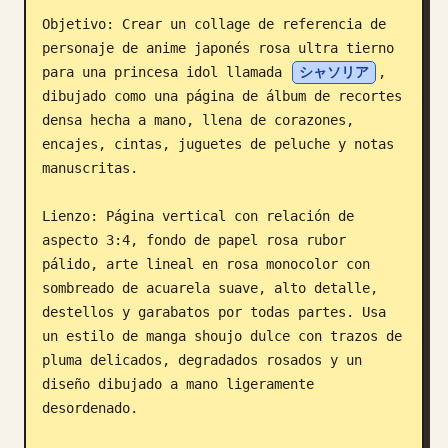
Objetivo: Crear un collage de referencia de 
Blog
personaje de anime japonés rosa ultra tierno 
para una princesa idol llamada 
シャソリア
, 
Actualizaciones
dibujado como una página de álbum de recortes 
densa hecha a mano, llena de corazones, 
encajes, cintas, juguetes de peluche y notas 
manuscritas.

Lienzo: Página vertical con relación de 
aspecto 3:4, fondo de papel rosa rubor 
pálido, arte lineal en rosa monocolor con 
sombreado de acuarela suave, alto detalle, 
destellos y garabatos por todas partes. Usa 
un estilo de manga shoujo dulce con trazos de 
pluma delicados, degradados rosados y un 
diseño dibujado a mano ligeramente 
desordenado.
