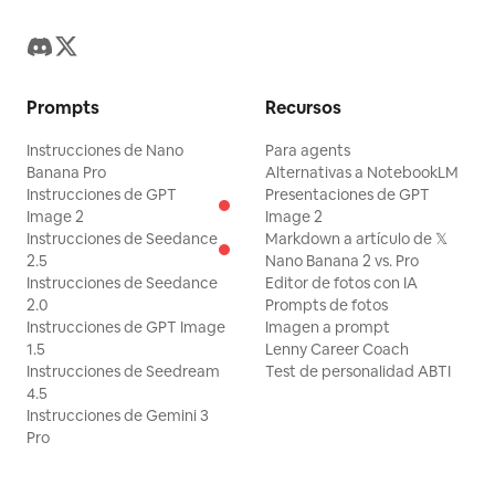
Prompts
Recursos
Instrucciones de Nano
Para agents
Banana Pro
Alternativas a NotebookLM
Instrucciones de GPT
Presentaciones de GPT
Image 2
Image 2
Instrucciones de Seedance
Markdown a artículo de 𝕏
2.5
Nano Banana 2 vs. Pro
Instrucciones de Seedance
Editor de fotos con IA
2.0
Prompts de fotos
Instrucciones de GPT Image
Imagen a prompt
1.5
Lenny Career Coach
Instrucciones de Seedream
Test de personalidad ABTI
4.5
Instrucciones de Gemini 3
Pro