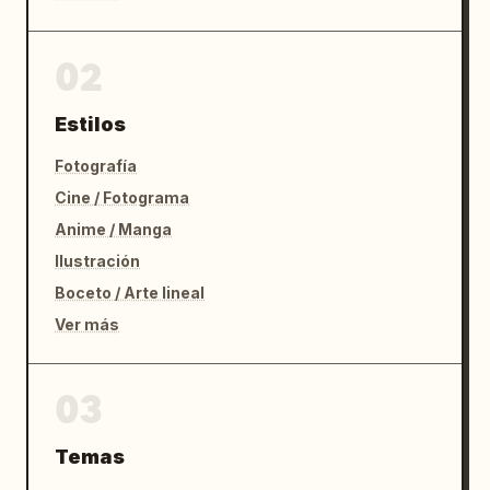
02
Estilos
Fotografía
Cine / Fotograma
Anime / Manga
Ilustración
Boceto / Arte lineal
Ver más
03
Temas