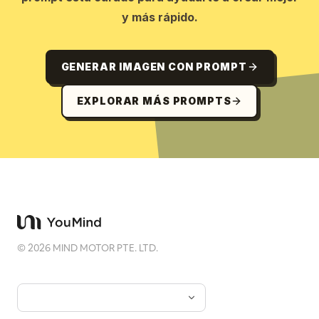
y más rápido.
GENERAR IMAGEN CON PROMPT
EXPLORAR MÁS PROMPTS
©
2026
MIND MOTOR PTE. LTD.