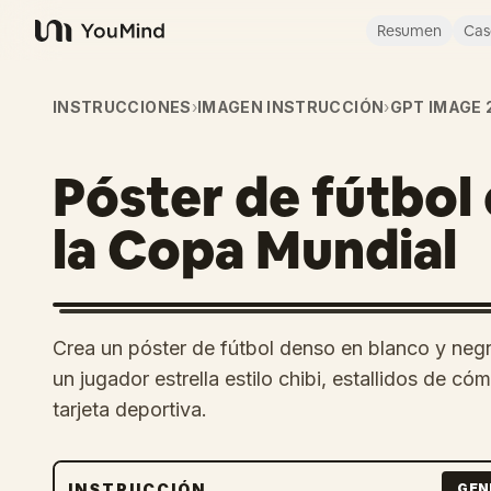
Resumen
Cas
YouMind
INSTRUCCIONES
›
IMAGEN INSTRUCCIÓN
›
GPT IMAGE 
Póster de fútbol
la Copa Mundial
Crea un póster de fútbol denso en blanco y neg
un jugador estrella estilo chibi, estallidos de có
tarjeta deportiva.
INSTRUCCIÓN
GEN