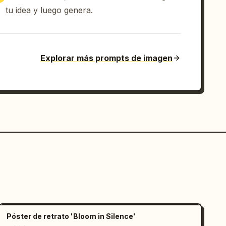
tu idea y luego genera.
Explorar más prompts de imagen
Póster de retrato 'Bloom in Silence'