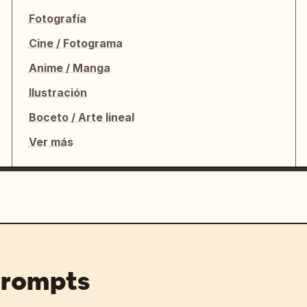
Fotografía
Cine / Fotograma
Anime / Manga
Ilustración
Boceto / Arte lineal
Ver más
prompts