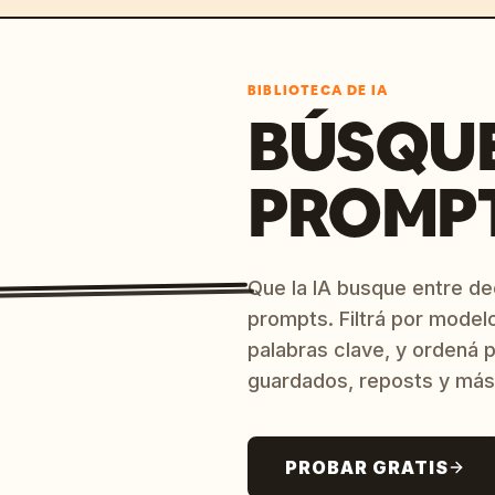
BIBLIOTECA DE IA
BÚSQU
PROMPT
Que la IA busque entre d
prompts. Filtrá por model
palabras clave, y ordená p
guardados, reposts y más
PROBAR GRATIS