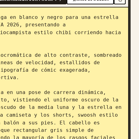
ga en blanco y negro para una estrella 
FA 2026, presentando a 
iocampista estilo chibi corriendo hacia 
ocromática de alto contraste, sombreado 
neas de velocidad, estallidos de 
ipografía de cómic exagerada, 
rtiva.

a en una pose de carrera dinámica, 
to, vistiendo el uniforme oscuro de la 
scudo de la media luna y la estrella en 
a camiseta y los shorts, swoosh estilo 
 balón a sus pies. El cabello es 
que rectangular gris simple de 
ndo la mayoría de los rasgos faciales 