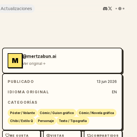
Actualizaciones
@mertzabun.ai
M
Ver original
PUBLICADO
13 jun 2026
IDIOMA ORIGINAL
EN
CATEGORÍAS
Póster / Volante
Cómic / Guion gráfico
Cómic / Novela gráfica
Chibi / Estilo Q
Personaje
Texto / Tipografía
ME GUSTA
VISTAS
COMPARTIDOS