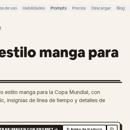
os de uso
Habilidades
Prompts
Precios
Descargar
Blog
2
 estilo manga para
ro estilo manga para la Copa Mundial, con
mic, insignias de línea de tiempo y detalles de
ERAR IMAGEN CON PROMPT
Antes de traducir