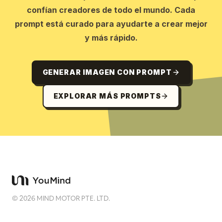
confían creadores de todo el mundo. Cada
prompt está curado para ayudarte a crear mejor
y más rápido.
GENERAR IMAGEN CON PROMPT
EXPLORAR MÁS PROMPTS
©
2026
MIND MOTOR PTE. LTD.