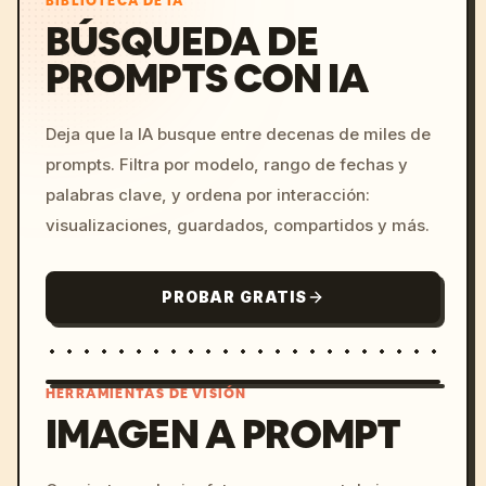
BIBLIOTECA DE IA
BÚSQUEDA DE
PROMPTS CON IA
Deja que la IA busque entre decenas de miles de
prompts. Filtra por modelo, rango de fechas y
palabras clave, y ordena por interacción:
visualizaciones, guardados, compartidos y más.
PROBAR GRATIS
HERRAMIENTAS DE VISIÓN
IMAGEN A PROMPT
/imagine prompt: cinemati