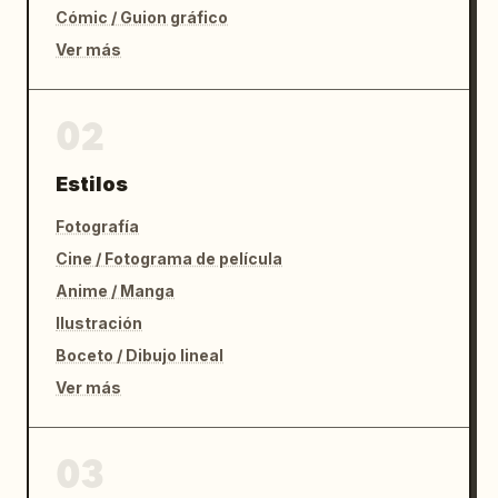
Cómic / Guion gráfico
Ver más
02
Estilos
Fotografía
Cine / Fotograma de película
Anime / Manga
Ilustración
Boceto / Dibujo lineal
Ver más
03