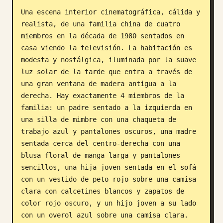
Una escena interior cinematográfica, cálida y 
Blog
realista, de una familia china de cuatro 
miembros en la década de 1980 sentados en 
Actualizaciones
casa viendo la televisión. La habitación es 
modesta y nostálgica, iluminada por la suave 
luz solar de la tarde que entra a través de 
una gran ventana de madera antigua a la 
derecha. Hay exactamente 4 miembros de la 
familia: un padre sentado a la izquierda en 
una silla de mimbre con una chaqueta de 
trabajo azul y pantalones oscuros, una madre 
sentada cerca del centro-derecha con una 
blusa floral de manga larga y pantalones 
sencillos, una hija joven sentada en el sofá 
con un vestido de peto rojo sobre una camisa 
clara con calcetines blancos y zapatos de 
color rojo oscuro, y un hijo joven a su lado 
con un overol azul sobre una camisa clara. 