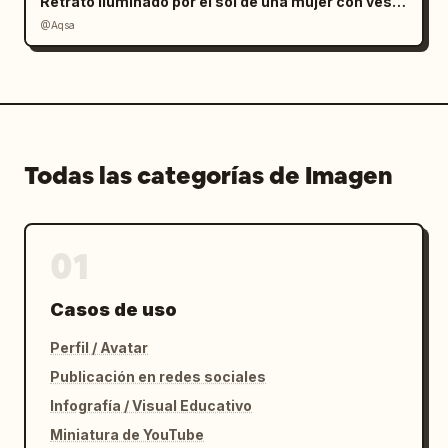
Retrato iluminado por el sol de una mujer con vestido de satén rojo
@Aqsa
Todas las categorías de Imagen
01
Casos de uso
Perfil / Avatar
Publicación en redes sociales
Infografía / Visual Educativo
Miniatura de YouTube