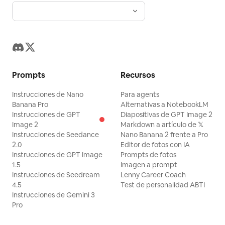
Prompts
Recursos
Instrucciones de Nano
Para agents
Banana Pro
Alternativas a NotebookLM
Instrucciones de GPT
Diapositivas de GPT Image 2
Image 2
Markdown a artículo de 𝕏
Instrucciones de Seedance
Nano Banana 2 frente a Pro
2.0
Editor de fotos con IA
Instrucciones de GPT Image
Prompts de fotos
1.5
Imagen a prompt
Instrucciones de Seedream
Lenny Career Coach
4.5
Test de personalidad ABTI
Instrucciones de Gemini 3
Pro