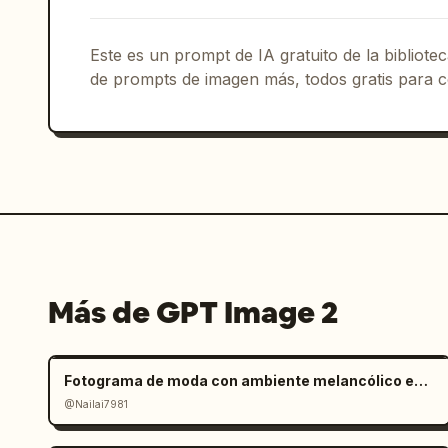
Este es un prompt de IA gratuito de la bibliot
de prompts de imagen más, todos gratis para c
Más de GPT Image 2
Fotograma de moda con ambiente melancólico en salar
@Nailai7981