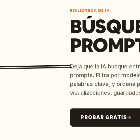
BIBLIOTECA DE IA
BÚSQU
PROMPT
Deja que la IA busque ent
prompts. Filtra por model
palabras clave, y ordena p
visualizaciones, guardado
PROBAR GRATIS