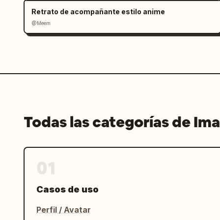
Retrato de acompañante estilo anime
@Meem
Todas las categorías de Im
01
Casos de uso
Perfil / Avatar