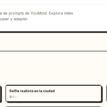
eca de prompts de YouMind. Explora miles
opiar y adaptar.
Selfie realista en la ciudad
@ギン