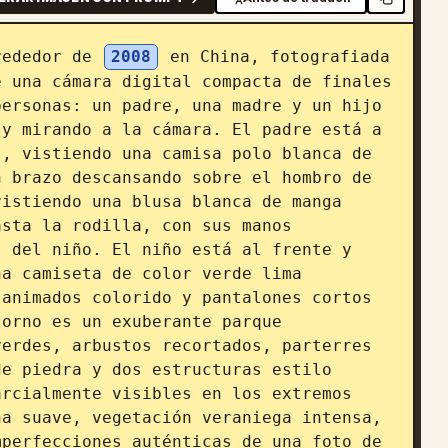
rededor de 
2008
 en China, fotografiada 
 una cámara digital compacta de finales 
ersonas: un padre, una madre y un hijo 
y mirando a la cámara. El padre está a 
, vistiendo una camisa polo blanca de 
 brazo descansando sobre el hombro de 
istiendo una blusa blanca de manga 
sta la rodilla, con sus manos 
 del niño. El niño está al frente y 
a camiseta de color verde lima 
animados colorido y pantalones cortos 
orno es un exuberante parque 
erdes, arbustos recortados, parterres 
e piedra y dos estructuras estilo 
rcialmente visibles en los extremos 
a suave, vegetación veraniega intensa, 
perfecciones auténticas de una foto de 