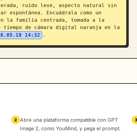
erada, ruido leve, aspecto natural sin 
ar espontánea. Encuádrala como un 
n la familia centrada, tomada a la 
 tiempo de cámara digital naranja en la 
08.05.18 14:32
.
Abre una plataforma compatible con GPT
2
Image 2, como YouMind, y pega el prompt.