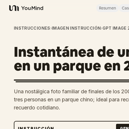
Resumen
Cas
YouMind
INSTRUCCIONES
›
IMAGEN INSTRUCCIÓN
›
GPT IMAGE 
Instantánea de un
en un parque en 
Una nostálgica foto familiar de finales de los
tres personas en un parque chino; ideal para rec
recuerdo cotidiano.
INSTRUCCIÓN
GEN