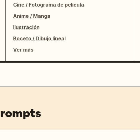
Cine / Fotograma de película
Anime / Manga
Ilustración
Boceto / Dibujo lineal
Ver más
prompts