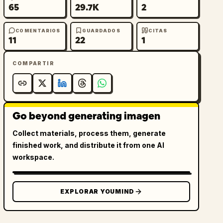
65
29.7K
2
COMENTARIOS
GUARDADOS
CITAS
11
22
1
COMPARTIR
Go beyond generating imagen
Collect materials, process them, generate
finished work, and distribute it from one AI
workspace.
EXPLORAR YOUMIND