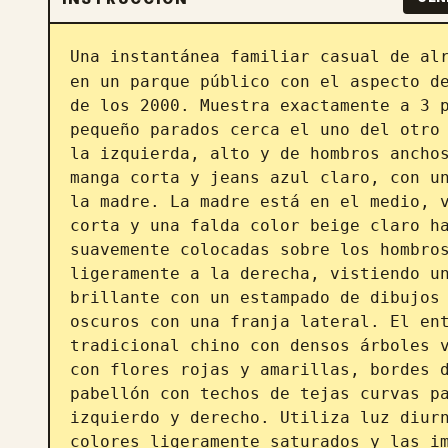
Una instantánea familiar casual de al
en un parque público con el aspecto de
de los 2000. Muestra exactamente a 3 p
pequeño parados cerca el uno del otro 
la izquierda, alto y de hombros anchos
manga corta y jeans azul claro, con un
la madre. La madre está en el medio, v
corta y una falda color beige claro ha
suavemente colocadas sobre los hombros
ligeramente a la derecha, vistiendo un
brillante con un estampado de dibujos 
oscuros con una franja lateral. El ent
tradicional chino con densos árboles v
con flores rojas y amarillas, bordes d
pabellón con techos de tejas curvas pa
izquierdo y derecho. Utiliza luz diurn
colores ligeramente saturados y las im