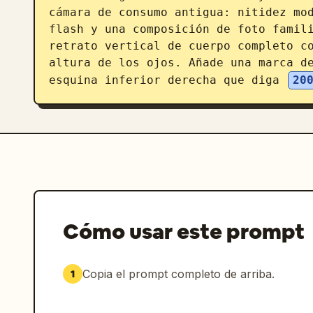
cámara de consumo antigua: nitidez mod
flash y una composición de foto famili
retrato vertical de cuerpo completo co
altura de los ojos. Añade una marca de
esquina inferior derecha que diga 
20
Cómo usar este prompt
Copia el prompt completo de arriba.
1