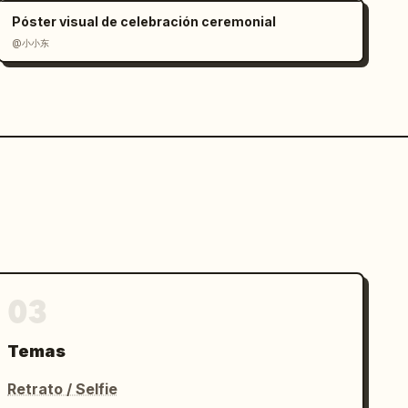
Póster visual de celebración ceremonial
@小小东
03
Temas
Retrato / Selfie