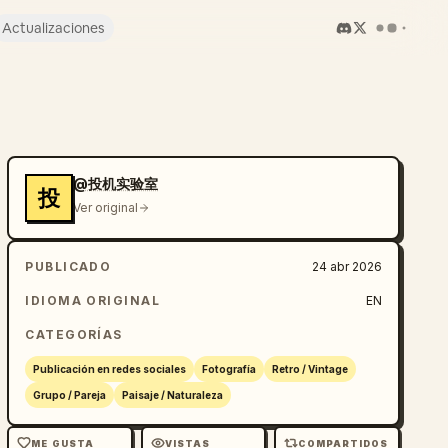
Actualizaciones
@投机实验室
投
Ver original
PUBLICADO
24 abr 2026
IDIOMA ORIGINAL
EN
CATEGORÍAS
Publicación en redes sociales
Fotografía
Retro / Vintage
Grupo / Pareja
Paisaje / Naturaleza
ME GUSTA
VISTAS
COMPARTIDOS