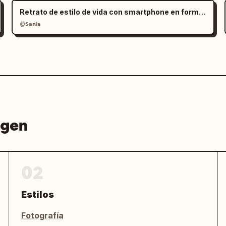
Retrato de estilo de vida con smartphone en formato RAW
@𝗦𝗮𝗻𝗶𝗮
agen
02
Estilos
Fotografía