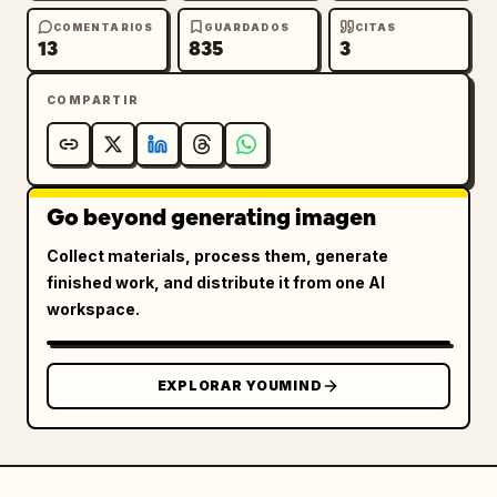
COMENTARIOS
GUARDADOS
CITAS
13
835
3
COMPARTIR
Go beyond generating imagen
Collect materials, process them, generate
finished work, and distribute it from one AI
workspace.
EXPLORAR YOUMIND