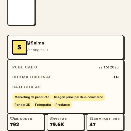
@Salma
S
Ver original
PUBLICADO
22 abr 2026
IDIOMA ORIGINAL
EN
CATEGORÍAS
Marketing de producto
Imagen principal de e-commerce
Render 3D
Fotografía
Producto
ME GUSTA
VISTAS
COMPARTIDOS
792
79.6K
47