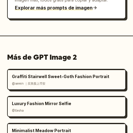
Explorar más prompts de imagen
Más de GPT Image 2
Graffiti Stairwell Sweet-Goth Fashion Portrait
@serein ｜买美股上币安
Luxury Fashion Mirror Selfie
@Eesha
Minimalist Meadow Portrait